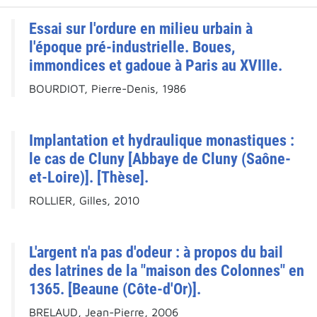
Essai sur l'ordure en milieu urbain à
l'époque pré-industrielle. Boues,
immondices et gadoue à Paris au XVIIIe.
BOURDIOT, Pierre-Denis, 1986
Implantation et hydraulique monastiques :
le cas de Cluny [Abbaye de Cluny (Saône-
et-Loire)]. [Thèse].
ROLLIER, Gilles, 2010
L'argent n'a pas d'odeur : à propos du bail
des latrines de la "maison des Colonnes" en
1365. [Beaune (Côte-d'Or)].
BRELAUD, Jean-Pierre, 2006