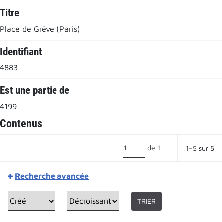
Titre
Place de Grêve (Paris)
Identifiant
4883
Est une partie de
4199
Contenus
de 1
1–5 sur 5
Recherche avancée
TRIER