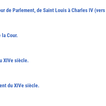
our de Parlement, de Saint Louis à Charles IV (ver
 la Cour.
u XIVe siècle.
t du XIVe siècle.