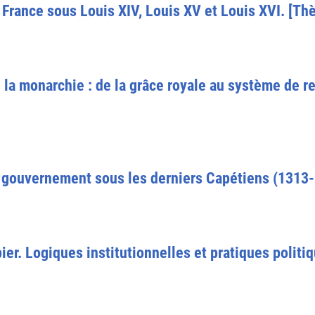
e France sous Louis XIV, Louis XV et Louis XVI. [Th
la monarchie : de la grâce royale au système de red
ouvernement sous les derniers Capétiens (1313-1
ier. Logiques institutionnelles et pratiques politi