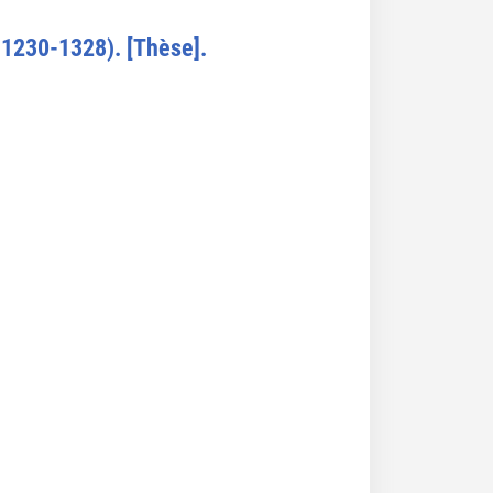
s 1230-1328). [Thèse].