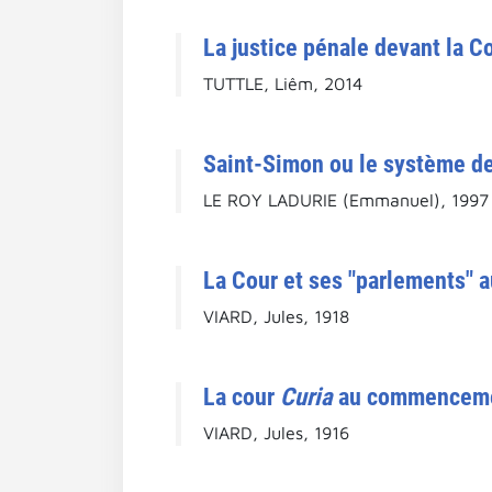
La justice pénale devant la C
TUTTLE, Liêm, 2014
Saint-Simon ou le système de
LE ROY LADURIE (Emmanuel), 1997
La Cour et ses "parlements" a
VIARD, Jules, 1918
La cour
Curia
au commencemen
VIARD, Jules, 1916