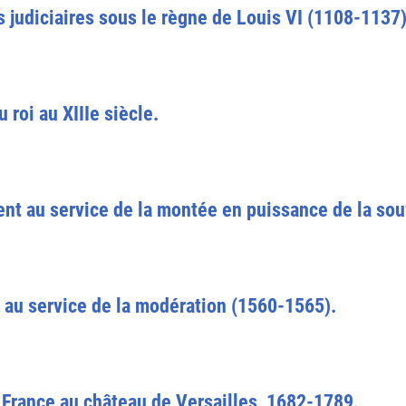
s judiciaires sous le règne de Louis VI (1108-1137)
 roi au XIIIe siècle.
t au service de la montée en puissance de la souv
e au service de la modération (1560-1565).
de France au château de Versailles, 1682-1789.