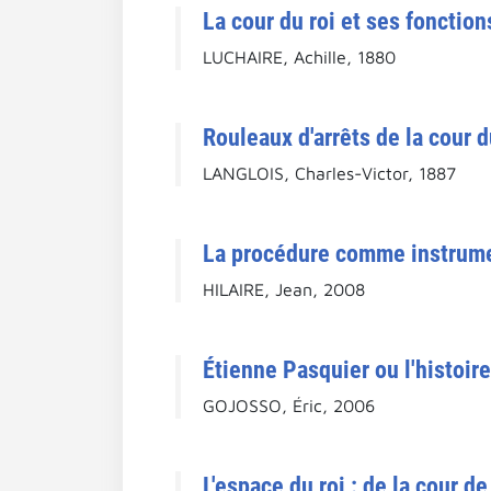
La cour du roi et ses fonction
LUCHAIRE, Achille, 1880
Rouleaux d'arrêts de la cour du
LANGLOIS, Charles-Victor, 1887
La procédure comme instrumen
HILAIRE, Jean, 2008
Étienne Pasquier ou l'histoir
GOJOSSO, Éric, 2006
L'espace du roi : de la cour 