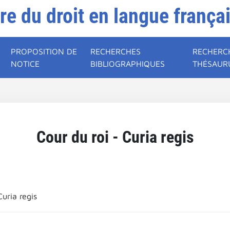
ire du droit en langue frança
PROPOSITION DE
RECHERCHES
RECHERC
NOTICE
BIBLIOGRAPHIQUES
THÉSAUR
Cour du roi - Curia regis
Curia regis