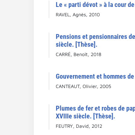
Le « parti dévot » à la cour d
RAVEL, Agnès, 2010
Pensions et pensionnaires de 
siècle. [Thèse].
CARRÉ, Benoît, 2018
Gouvernement et hommes de g
CANTEAUT, Olivier, 2005
Plumes de fer et robes de pap
XVIIIe siècle. [Thèse].
FEUTRY, David, 2012