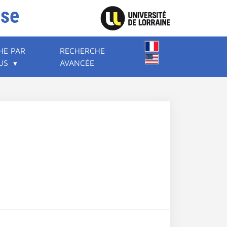
ise
HE PAR
RECHERCHE
US
AVANCÉE