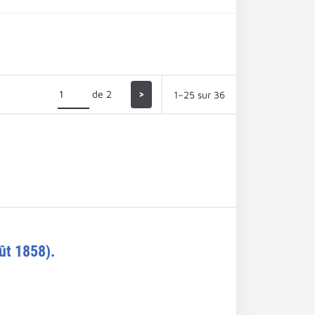
de 2
>
1–25 sur 36
ût 1858).