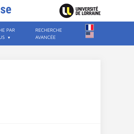
ise
HE PAR
RECHERCHE
US
AVANCÉE