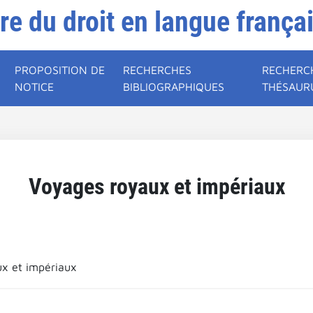
ire du droit en langue frança
PROPOSITION DE
RECHERCHES
RECHERC
NOTICE
BIBLIOGRAPHIQUES
THÉSAUR
Voyages royaux et impériaux
ux et impériaux