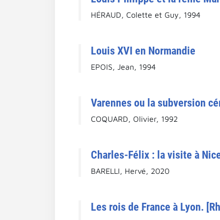
HÉRAUD, Colette et Guy, 1994
Louis XVI en Normandie
EPOIS, Jean, 1994
Varennes ou la subversion cér
COQUARD, Olivier, 1992
Charles-Félix : la visite à N
BARELLI, Hervé, 2020
Les rois de France à Lyon. [R