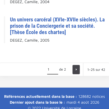
DEGEZ, Camille, 2004
Un univers carcéral (XVIe-XVIIe siècles). La
prison de la Conciergerie et sa société.
[Thèse École des chartes]
DEGEZ, Camille, 2005
de 2
>
1–25 sur 42
Références actuellement dans la base :
128682 notices
Dernier ajout dans la base le :
mardi 4 août 2026
© 2022 Université de Lorraine