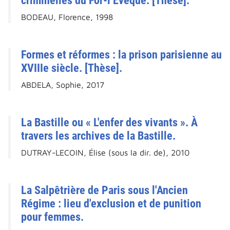
criminelles du For-l’Évêque. [Thèse].
BODEAU, Florence, 1998
Formes et réformes : la prison parisienne au
XVIIIe siècle. [Thèse].
ABDELA, Sophie, 2017
La Bastille ou « L'enfer des vivants ». À
travers les archives de la Bastille.
DUTRAY-LECOIN, Élise (sous la dir. de), 2010
La Salpêtrière de Paris sous l'Ancien
Régime : lieu d'exclusion et de punition
pour femmes.