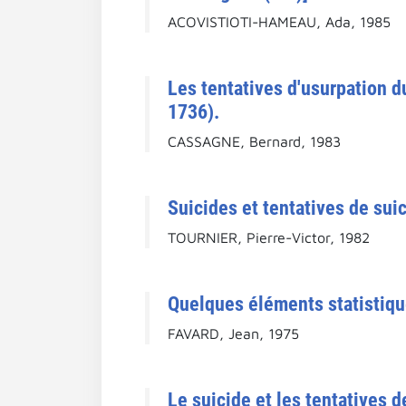
ACOVISTIOTI-HAMEAU, Ada, 1985
Les tentatives d'usurpation du
1736).
CASSAGNE, Bernard, 1983
Suicides et tentatives de sui
TOURNIER, Pierre-Victor, 1982
Quelques éléments statistique
FAVARD, Jean, 1975
Le suicide et les tentatives d