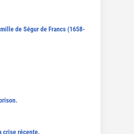
famille de Ségur de Francs (1658-
prison.
a crise récente.