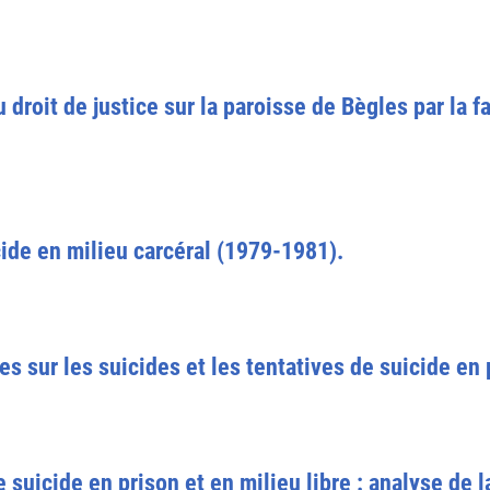
 droit de justice sur la paroisse de Bègles par la 
cide en milieu carcéral (1979-1981).
s sur les suicides et les tentatives de suicide en 
e suicide en prison et en milieu libre : analyse de l