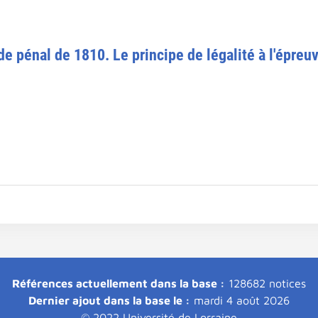
de pénal de 1810. Le principe de légalité à l'épreu
Références actuellement dans la base :
128682 notices
Dernier ajout dans la base le :
mardi 4 août 2026
© 2022 Université de Lorraine