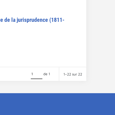
ve de la jurisprudence (1811-
de 1
1–22 sur 22