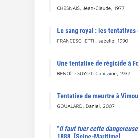
CHESNAIS, Jean-Claude, 1977
Le sang royal : les tentative
FRANCESCHETTI, Isabelle, 1990
Une tentative de régicide à 
BENOÎT-GUYOT, Capitaine, 1937
Tentative de meurtre à Vimout
GOUALARD, Daniel, 2007
"
Il faut tuer cette dangereuse
1888. [Seine-Maritime].