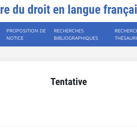
ire du droit en langue frança
PROPOSITION DE
RECHERCHES
RECHERC
NOTICE
BIBLIOGRAPHIQUES
THÉSAUR
Tentative