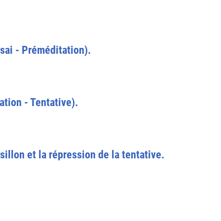
ssai - Préméditation).
tion - Tentative).
llon et la répression de la tentative.