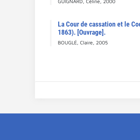
GUIGNARD, Céline, 2000
La Cour de cassation et le Co
1863). [Ouvrage].
BOUGLÉ, Claire, 2005