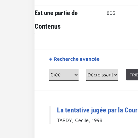
Est une partie de
805
Contenus
Recherche avancée
TRI
La tentative jugée par la Cou
TARDY, Cécile, 1998