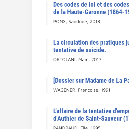
Des codes de loi et des code
de la Haute-Garonne (1864-19
PONS, Sandrine, 2018
La circulation des pratiques j
tentative de suicide.
ORTOLANI, Marc, 2017
[Dossier sur Madame de La Pa
WAGENER, Françoise, 1991
L'affaire de la tentative d'e
d'Authier de Saint-Sauveur (
PANDRAUD, Élie, 1995