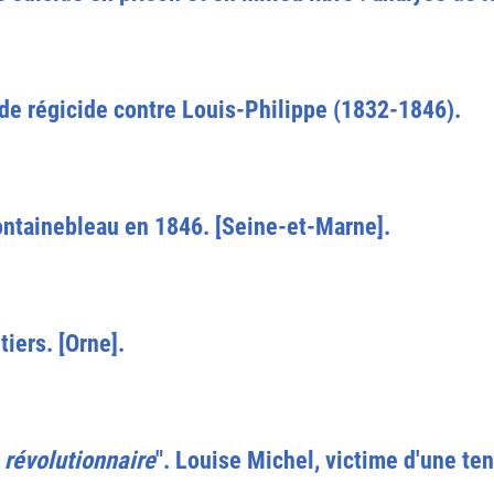
s de régicide contre Louis-Philippe (1832-1846).
Fontainebleau en 1846. [Seine-et-Marne].
iers. [Orne].
 révolutionnaire
". Louise Michel, victime d'une te