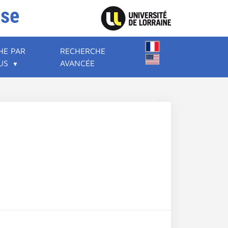
ise
HE PAR
RECHERCHE
US
AVANCÉE