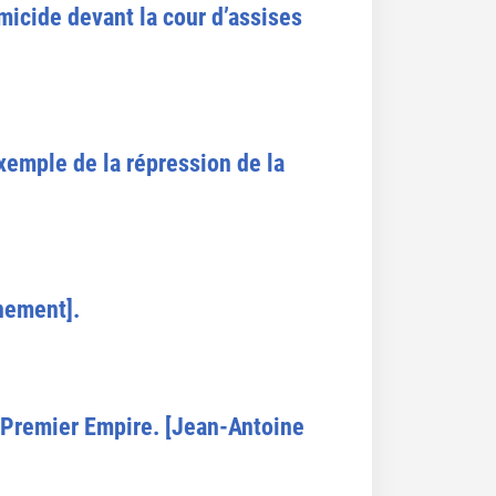
icide devant la cour d’assises
exemple de la répression de la
nement].
e Premier Empire. [Jean-Antoine