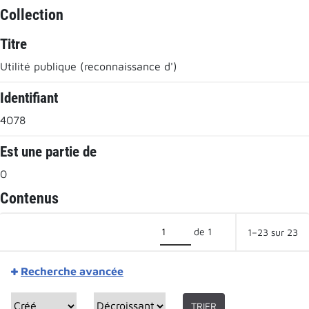
Collection
Titre
Utilité publique (reconnaissance d')
Identifiant
4078
Est une partie de
0
Contenus
de 1
1–23 sur 23
Recherche avancée
TRIER