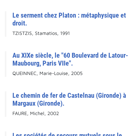
Le serment chez Platon : métaphysique et
droit.
TZISTZIS, Stamatios, 1991
Au XIXe siècle, le "60 Boulevard de Latour-
Maubourg, Paris VIIe".
QUEINNEC, Marie-Louise, 2005
Le chemin de fer de Castelnau (Gironde) à
Margaux (Gironde).
FAURE, Michel, 2002
Les sociétés de secours mutuels sous le