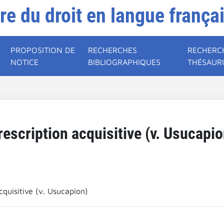
ire du droit en langue frança
PROPOSITION DE
RECHERCHES
RECHERC
NOTICE
BIBLIOGRAPHIQUES
THÉSAUR
rescription acquisitive (v. Usucapio
cquisitive (v. Usucapion)