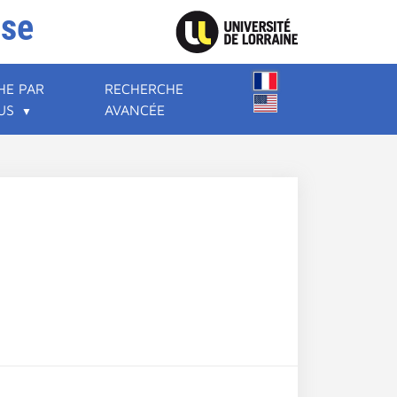
ise
HE PAR
RECHERCHE
US
AVANCÉE