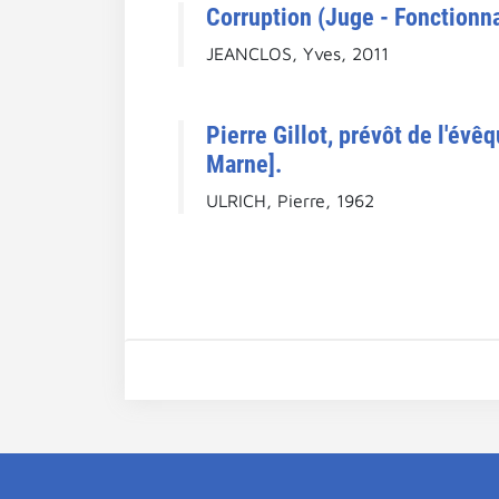
Corruption (Juge - Fonctionna
JEANCLOS, Yves, 2011
Pierre Gillot, prévôt de l'é
Marne].
ULRICH, Pierre, 1962