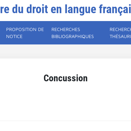
ire du droit en langue frança
PROPOSITION DE
RECHERCHES
RECHERC
NOTICE
BIBLIOGRAPHIQUES
THÉSAUR
Concussion