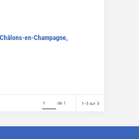
. [Châlons-en-Champagne,
de 1
1–3 sur 3