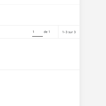
de 1
1–3 sur 3