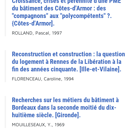
Croissance, crises et pérennité d'une PME
du bâtiment des Côtes-d'Armor : des
"compagnons" aux "polycompétents" ?.
{Côtes-d'Armor].
ROLLAND, Pascal, 1997
Reconstruction et construction : la question
du logement à Rennes de la Libération à la
fin des années cinquante. [Ille-et-Vilaine].
FLORENCEAU, Caroline, 1994
Recherches sur les métiers du bâtiment à
Bordeaux dans la seconde moitié du dix-
huitième siècle. [Gironde].
MOUILLESEAUX, Y., 1969