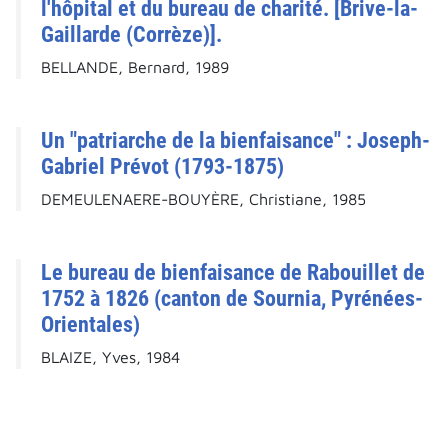
l'hôpital et du bureau de charité. [Brive-la-
Gaillarde (Corrèze)].
BELLANDE, Bernard, 1989
Un "patriarche de la bienfaisance" : Joseph-
Gabriel Prévot (1793-1875)
DEMEULENAERE-BOUYÈRE, Christiane, 1985
Le bureau de bienfaisance de Rabouillet de
1752 à 1826 (canton de Sournia, Pyrénées-
Orientales)
BLAIZE, Yves, 1984