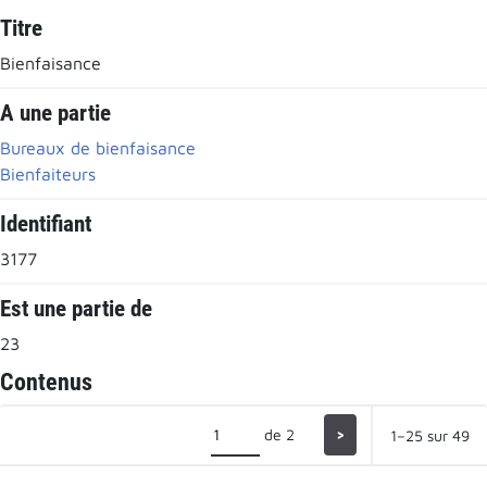
Titre
Bienfaisance
A une partie
Bureaux de bienfaisance
Bienfaiteurs
Identifiant
3177
Est une partie de
23
Contenus
de 2
>
1–25 sur 49