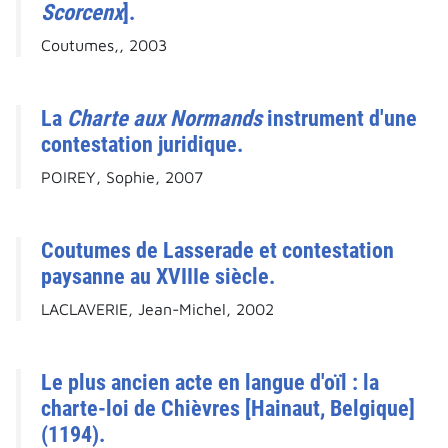
Scorcenx
].
Coutumes,, 2003
La
Charte aux Normands
instrument d'une
contestation juridique.
POIREY, Sophie, 2007
Coutumes de Lasserade et contestation
paysanne au XVIIIe siècle.
LACLAVERIE, Jean-Michel, 2002
Le plus ancien acte en langue d'oïl : la
charte-loi de Chièvres [Hainaut, Belgique]
(1194).