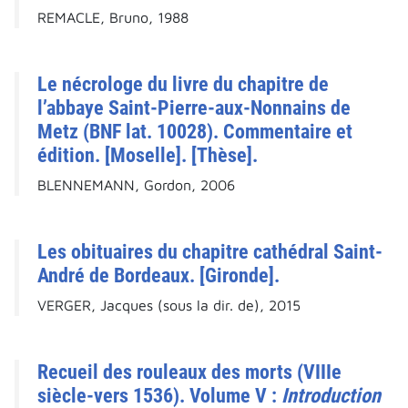
REMACLE, Bruno, 1988
Le nécrologe du livre du chapitre de
l’abbaye Saint-Pierre-aux-Nonnains de
Metz (BNF lat. 10028). Commentaire et
édition. [Moselle]. [Thèse].
BLENNEMANN, Gordon, 2006
Les obituaires du chapitre cathédral Saint-
André de Bordeaux. [Gironde].
VERGER, Jacques (sous la dir. de), 2015
Recueil des rouleaux des morts (VIIIe
siècle-vers 1536). Volume V :
Introduction