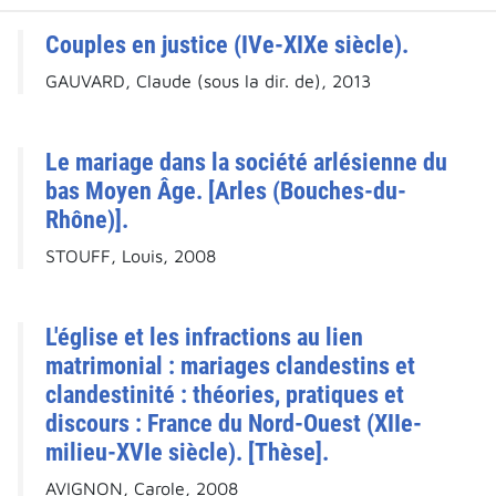
Couples en justice (IVe-XIXe siècle).
GAUVARD, Claude (sous la dir. de), 2013
Le mariage dans la société arlésienne du
bas Moyen Âge. [Arles (Bouches-du-
Rhône)].
STOUFF, Louis, 2008
L'église et les infractions au lien
matrimonial : mariages clandestins et
clandestinité : théories, pratiques et
discours : France du Nord-Ouest (XIIe-
milieu-XVIe siècle). [Thèse].
AVIGNON, Carole, 2008