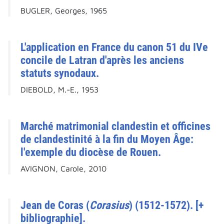
BUGLER, Georges, 1965
L'application en France du canon 51 du IVe
concile de Latran d'après les anciens
statuts synodaux.
DIEBOLD, M.-E., 1953
Marché matrimonial clandestin et officines
de clandestinité à la fin du Moyen Âge:
l'exemple du diocèse de Rouen.
AVIGNON, Carole, 2010
Jean de Coras (
Corasius
) (1512-1572). [+
bibliographie].