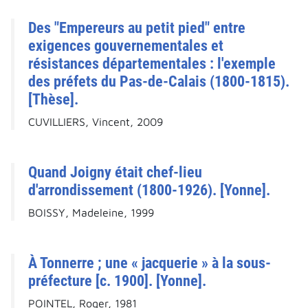
Des "Empereurs au petit pied" entre
exigences gouvernementales et
résistances départementales : l'exemple
des préfets du Pas-de-Calais (1800-1815).
[Thèse].
CUVILLIERS, Vincent, 2009
Quand Joigny était chef-lieu
d'arrondissement (1800-1926). [Yonne].
BOISSY, Madeleine, 1999
À Tonnerre ; une « jacquerie » à la sous-
préfecture [c. 1900]. [Yonne].
POINTEL, Roger, 1981