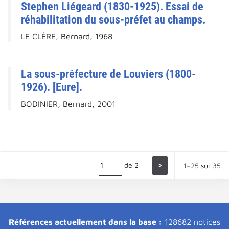
Stephen Liégeard (1830-1925). Essai de
réhabilitation du sous-préfet au champs.
LE CLÈRE, Bernard, 1968
La sous-préfecture de Louviers (1800-
1926). [Eure].
BODINIER, Bernard, 2001
de 2
>
1–25 sur 35
Références actuellement dans la base :
128682 notices