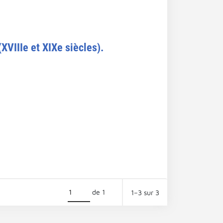
XVIIIe et XIXe siècles).
de 1
1–3 sur 3