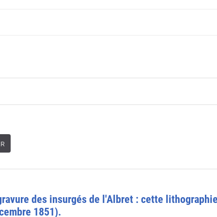
ER
avure des insurgés de l'Albret : cette lithographie
écembre 1851).