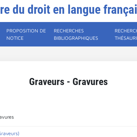
ire du droit en langue frança
PROPOSITION DE
RECHERCHES
RECHERC
NOTICE
BIBLIOGRAPHIQUES
THÉSAUR
Graveurs - Gravures
avures
Graveurs)