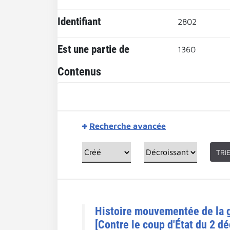
Identifiant
2802
Est une partie de
1360
Contenus
Recherche avancée
TRI
Histoire mouvementée de la gr
[Contre le coup d'État du 2 d