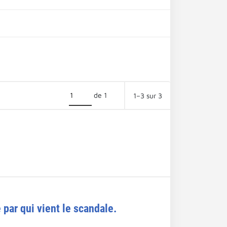
de 1
1–3 sur 3
 par qui vient le scandale.