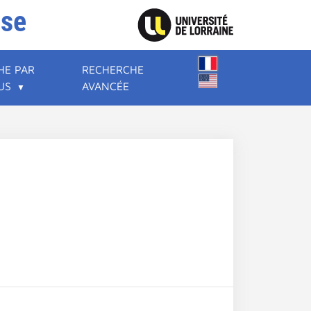
ise
HE PAR
RECHERCHE
US
AVANCÉE