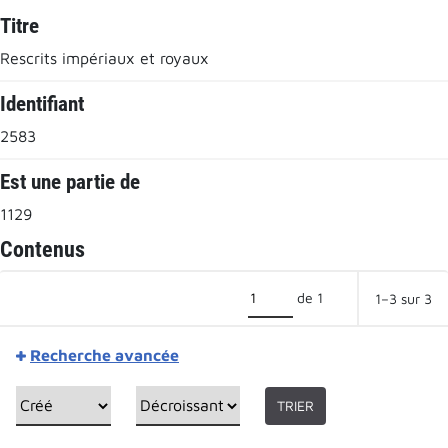
Titre
Rescrits impériaux et royaux
Identifiant
2583
Est une partie de
1129
Contenus
de 1
1–3 sur 3
Recherche avancée
TRIER