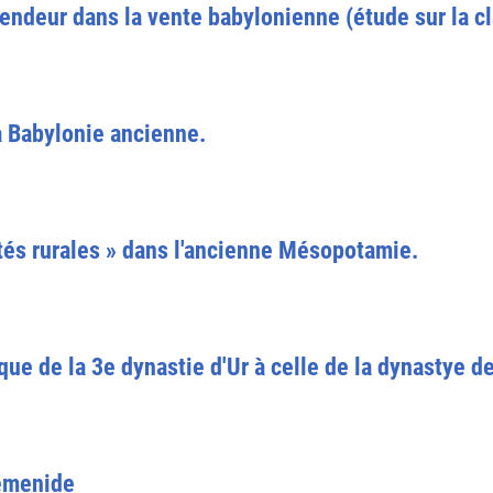
 vendeur dans la vente babylonienne (étude sur la c
 Babylonie ancienne.
és rurales » dans l'ancienne Mésopotamie.
poque de la 3e dynastie d'Ur à celle de la dynastye 
hemenide