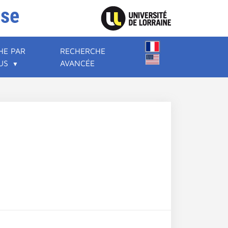
ise
HE PAR
RECHERCHE
US
AVANCÉE