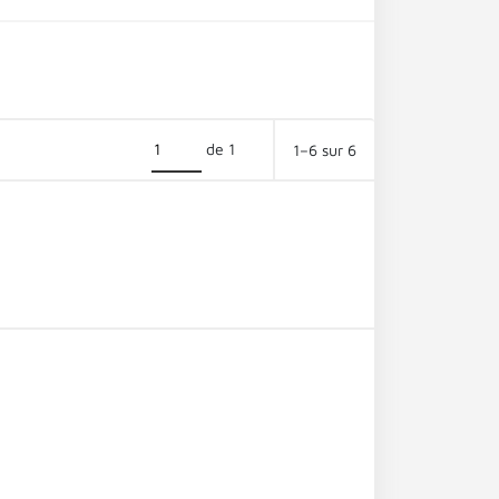
de 1
1–6 sur 6