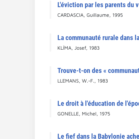
L'éviction par les parents du
CARDASCIA, Guillaume, 1995
La communauté rurale dans la
KLÍMA, Josef, 1983
Trouve-t-on des « communaut
LLEMANS, W.-F., 1983
Le droit à l'éducation de l'é
GONELLE, Michel, 1975
Le fief dans la Babylonie ac