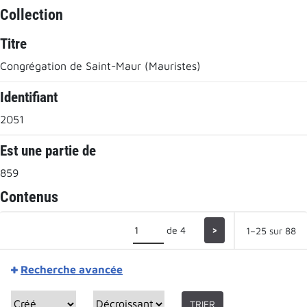
Collection
Titre
Congrégation de Saint-Maur (Mauristes)
Identifiant
2051
Est une partie de
859
Contenus
de 4
>
1–25 sur 88
Recherche avancée
TRIER