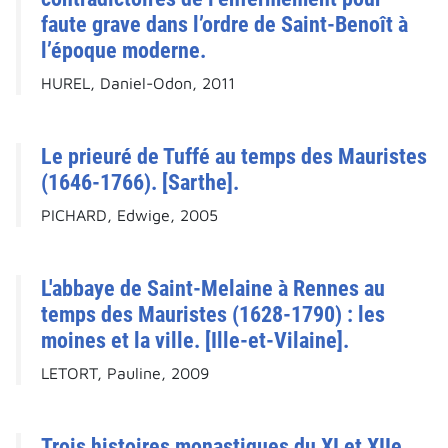
faute grave dans l’ordre de Saint-Benoît à
l’époque moderne.
HUREL, Daniel-Odon, 2011
Le prieuré de Tuffé au temps des Mauristes
(1646-1766). [Sarthe].
PICHARD, Edwige, 2005
L'abbaye de Saint-Melaine à Rennes au
temps des Mauristes (1628-1790) : les
moines et la ville. [Ille-et-Vilaine].
LETORT, Pauline, 2009
Trois histoires monastiques du XI et XIIe