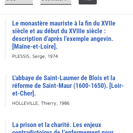
Le monastère mauriste à la fin du XVIIe
siècle et au début du XVIIIe siècle :
description d'après l'exemple angevin.
[Maine-et-Loire].
PLESSIS, Serge, 1974
L'abbaye de Saint-Laumer de Blois et la
réforme de Saint-Maur (1600-1650). [Loir-
et-Cher].
HOLLEVILLE, Thierry, 1986
La prison et la charité. Les enjeux
contradictoires de l’enfermement pour