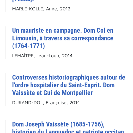
MARLE-KOLLE, Anne, 2012
Un mauriste en campagne. Dom Col en
Limousin, à travers sa correspondance
(1764-1771)
LEMAÎTRE, Jean-Loup, 2014
Controverses historiographiques autour de
l’ordre hospitalier du Saint-Esprit. Dom
Vaissète et Gui de Montpellier
DURAND-DOL, Françoise, 2014
Dom Joseph Vaissète (1685-1756),
historien du Languedoc et patriote occitan