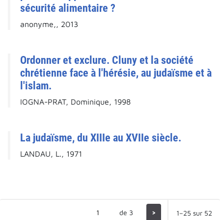
sécurité alimentaire ?
anonyme,, 2013
Ordonner et exclure. Cluny et la société
chrétienne face à l'hérésie, au judaïsme et à
l'islam.
IOGNA-PRAT, Dominique, 1998
La judaïsme, du XIIIe au XVIIe siècle.
LANDAU, L., 1971
de 3
>
1–25 sur 52