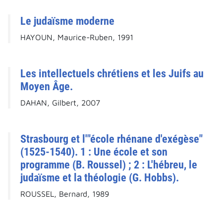
Le judaïsme moderne
HAYOUN, Maurice-Ruben, 1991
Les intellectuels chrétiens et les Juifs au
Moyen Âge.
DAHAN, Gilbert, 2007
Strasbourg et l'"école rhénane d'exégèse"
(1525-1540). 1 : Une école et son
programme (B. Roussel) ; 2 : L'hébreu, le
judaïsme et la théologie (G. Hobbs).
ROUSSEL, Bernard, 1989