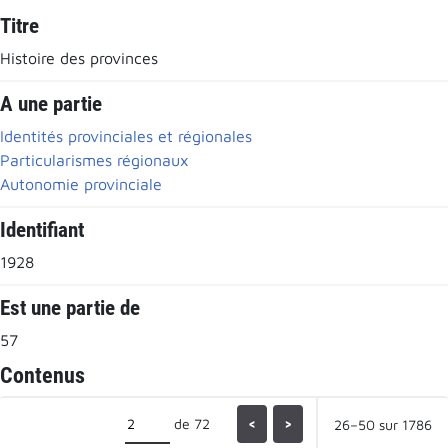
Titre
Histoire des provinces
A une partie
Identités provinciales et régionales
Particularismes régionaux
Autonomie provinciale
Identifiant
1928
Est une partie de
57
Contenus
de 72
<
>
26–50 sur 1786