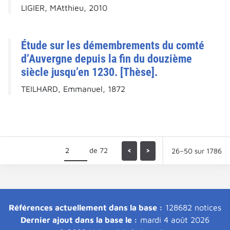
LIGIER, MAtthieu, 2010
Étude sur les démembrements du comté
d’Auvergne depuis la fin du douzième
siècle jusqu’en 1230. [Thèse].
TEILHARD, Emmanuel, 1872
de 72
<
>
26–50 sur 1786
Références actuellement dans la base :
128682 notices
Dernier ajout dans la base le :
mardi 4 août 2026