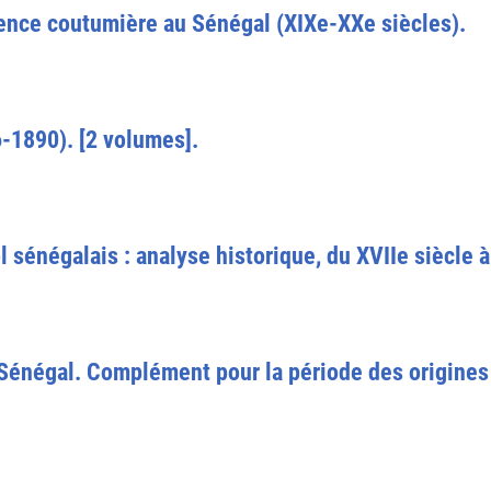
dence coutumière au Sénégal (XIXe-XXe siècles).
-1890). [2 volumes].
ol sénégalais : analyse historique, du XVIIe siècle 
 Sénégal. Complément pour la période des origines 