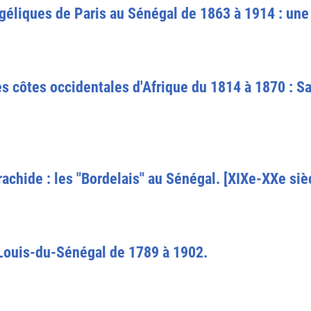
géliques de Paris au Sénégal de 1863 à 1914 : un
es côtes occidentales d'Afrique du 1814 à 1870 : Sai
arachide : les "Bordelais" au Sénégal. [XIXe-XXe siè
Louis-du-Sénégal de 1789 à 1902.