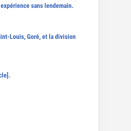
e expérience sans lendemain.
nt-Louis, Goré, et la division
cle].