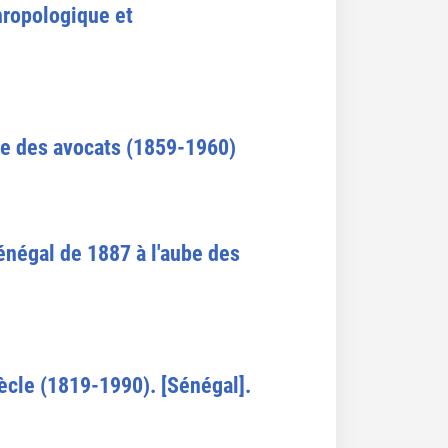
thropologique et
dre des avocats (1859-1960)
Sénégal de 1887 à l'aube des
ècle (1819-1990). [Sénégal].