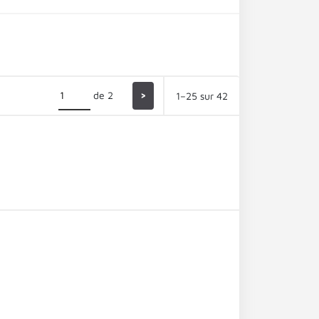
de 2
>
1–25 sur 42