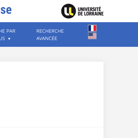
ise
HE PAR
RECHERCHE
US
AVANCÉE