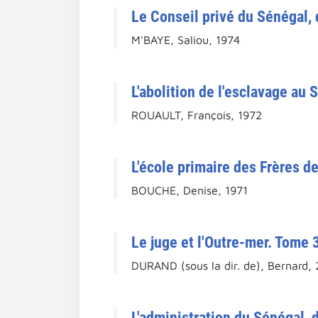
Le Conseil privé du Sénégal, 
M'BAYE, Saliou, 1974
L'abolition de l'esclavage au 
ROUAULT, François, 1972
L'école primaire des Frères d
BOUCHE, Denise, 1971
Le juge et l'Outre-mer. Tome 
DURAND (sous la dir. de), Bernard,
L'administration du Sénégal, d