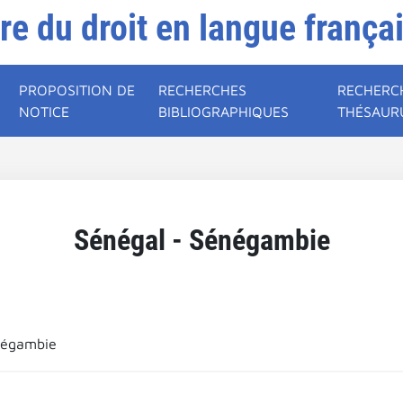
ire du droit en langue frança
PROPOSITION DE
RECHERCHES
RECHERC
NOTICE
BIBLIOGRAPHIQUES
THÉSAUR
Sénégal - Sénégambie
négambie