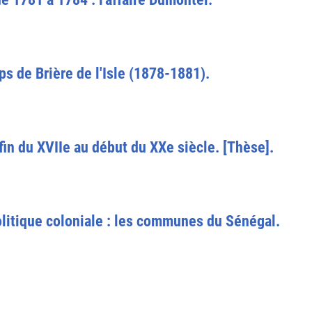
s de Brière de l'Isle (1878-1881).
fin du XVIIe au début du XXe siècle. [Thèse].
olitique coloniale : les communes du Sénégal.