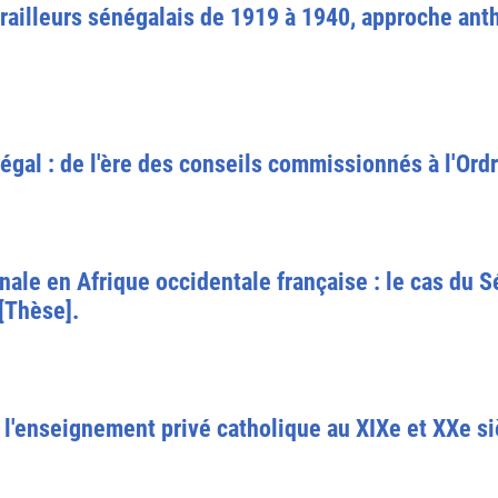
 tirailleurs sénégalais de 1919 à 1940, approche an
égal : de l'ère des conseils commissionnés à l'Or
énale en Afrique occidentale française : le cas du 
[Thèse].
 l'enseignement privé catholique au XIXe et XXe si