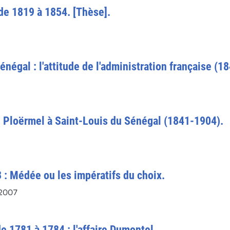
de 1819 à 1854. [Thèse].
Sénégal : l'attitude de l'administration française (1
e Ploërmel à Saint-Louis du Sénégal (1841-1904).
3 : Médée ou les impératifs du choix.
 2007
e 1781 à 1784 : l'affaire Dumontel.