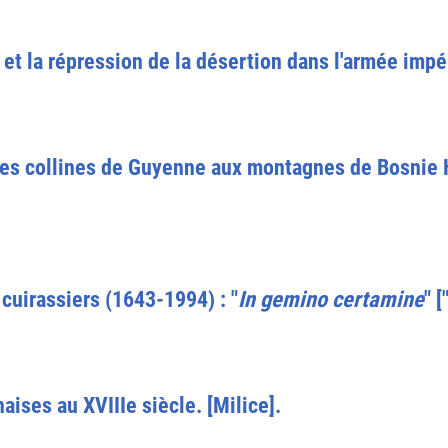
 et la répression de la désertion dans l'armée imp
es collines de Guyenne aux montagnes de Bosnie 
cuirassiers (1643-1994) : "
In gemino certamine
" 
ises au XVIIIe siècle. [Milice].