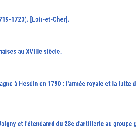
1719-1720). [Loir-et-Cher].
aises au XVIIIe siècle.
ne à Hesdin en 1790 : l'armée royale et la lutte d
Joigny et l'étendanrd du 28e d'artillerie au groupe