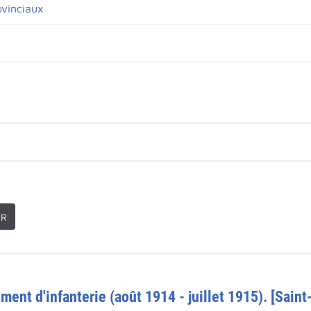
ovinciaux
ER
ment d'infanterie (août 1914 - juillet 1915). [Saint-