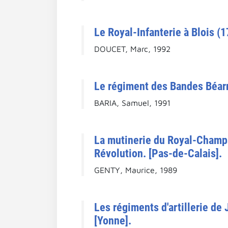
Le Royal-Infanterie à Blois (
DOUCET, Marc, 1992
Le régiment des Bandes Béarn
BARIA, Samuel, 1991
La mutinerie du Royal-Champag
Révolution. [Pas-de-Calais].
GENTY, Maurice, 1989
Les régiments d'artillerie de 
[Yonne].