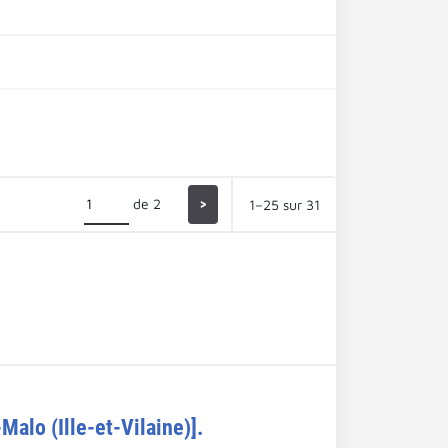
de 2
>
1–25 sur 31
Malo (Ille-et-Vilaine)].