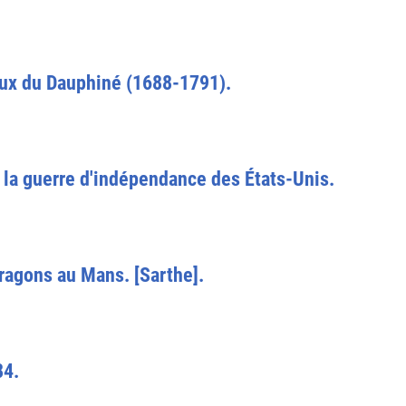
aux du Dauphiné (1688-1791).
 la guerre d'indépendance des États-Unis.
Dragons au Mans. [Sarthe].
84.