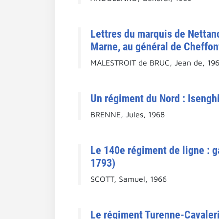
Lettres du marquis de Nettan
Marne, au général de Cheffo
MALESTROIT de BRUC, Jean de, 19
Un régiment du Nord : Isengh
BRENNE, Jules, 1968
Le 140e régiment de ligne : g
1793)
SCOTT, Samuel, 1966
Le régiment Turenne-Cavaleri