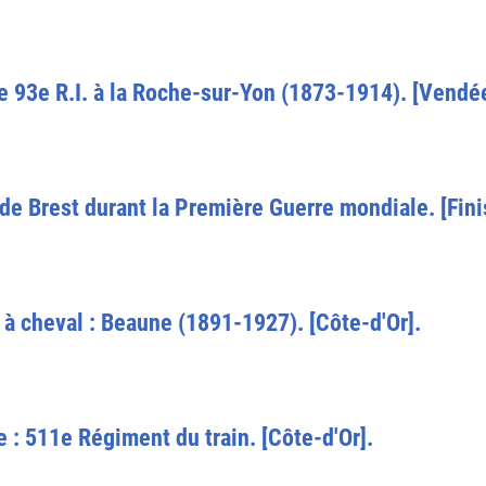
le 93e R.I. à la Roche-sur-Yon (1873-1914). [Vendé
de Brest durant la Première Guerre mondiale. [Fini
à cheval : Beaune (1891-1927). [Côte-d'Or].
e : 511e Régiment du train. [Côte-d'Or].