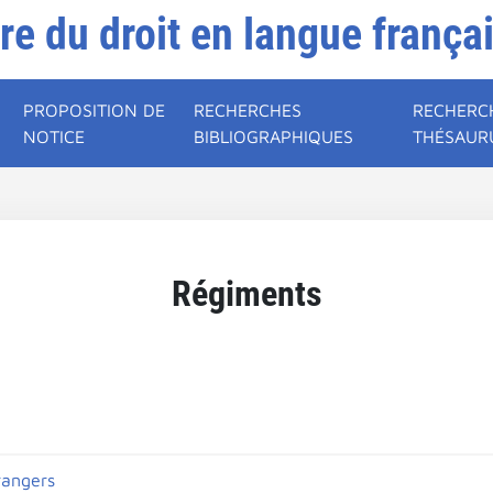
ire du droit en langue frança
PROPOSITION DE
RECHERCHES
RECHERC
NOTICE
BIBLIOGRAPHIQUES
THÉSAUR
Régiments
rangers