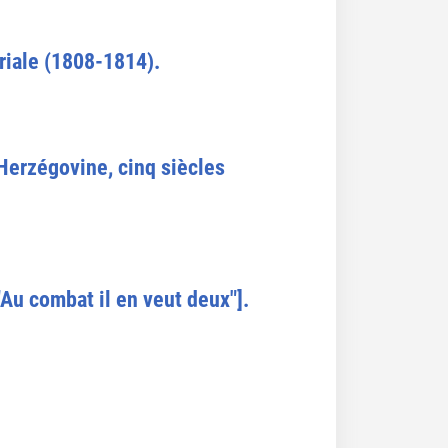
ériale (1808-1814).
Herzégovine, cinq siècles
["Au combat il en veut deux"].