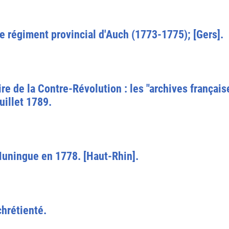
le régiment provincial d'Auch (1773-1775); [Gers].
re de la Contre-Révolution : les "archives français
uillet 1789.
uningue en 1778. [Haut-Rhin].
chrétienté.