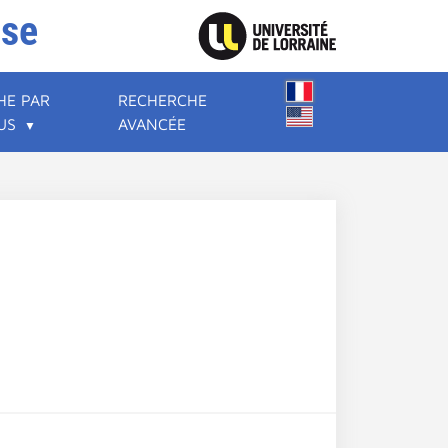
ise
HE PAR
RECHERCHE
US
AVANCÉE