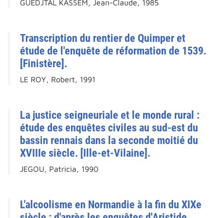
GUEDJTAL KASSEM, Jean-Claude, 1985
Transcription du rentier de Quimper et
étude de l'enquête de réformation de 1539.
[Finistère].
LE ROY, Robert, 1991
La justice seigneuriale et le monde rural :
étude des enquêtes civiles au sud-est du
bassin rennais dans la seconde moitié du
XVIIIe siècle. [Ille-et-Vilaine].
JEGOU, Patricia, 1990
L'alcoolisme en Normandie à la fin du XIXe
siècle : d'après les enquêtes d'Aristide