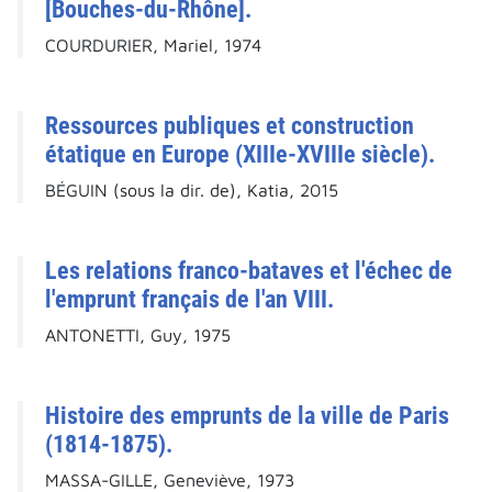
[Bouches-du-Rhône].
COURDURIER, Mariel, 1974
Ressources publiques et construction
étatique en Europe (XIIIe-XVIIIe siècle).
BÉGUIN (sous la dir. de), Katia, 2015
Les relations franco-bataves et l'échec de
l'emprunt français de l'an VIII.
ANTONETTI, Guy, 1975
Histoire des emprunts de la ville de Paris
(1814-1875).
MASSA-GILLE, Geneviève, 1973