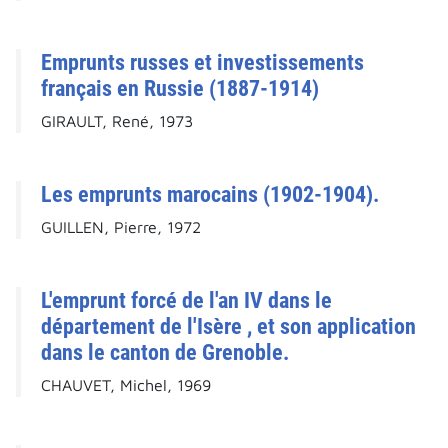
Emprunts russes et investissements
français en Russie (1887-1914)
GIRAULT, René, 1973
Les emprunts marocains (1902-1904).
GUILLEN, Pierre, 1972
L'emprunt forcé de l'an IV dans le
département de l'Isère , et son application
dans le canton de Grenoble.
CHAUVET, Michel, 1969