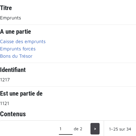
Titre
Emprunts
A une partie
Caisse des emprunts
Emprunts forcés
Bons du Trésor
Identifiant
1217
Est une partie de
1121
Contenus
de 2
>
1–25 sur 34