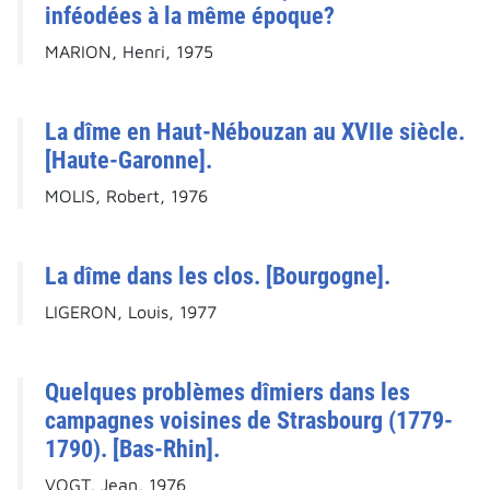
inféodées à la même époque?
MARION, Henri, 1975
La dîme en Haut-Nébouzan au XVIIe siècle.
[Haute-Garonne].
MOLIS, Robert, 1976
La dîme dans les clos. [Bourgogne].
LIGERON, Louis, 1977
Quelques problèmes dîmiers dans les
campagnes voisines de Strasbourg (1779-
1790). [Bas-Rhin].
VOGT, Jean, 1976