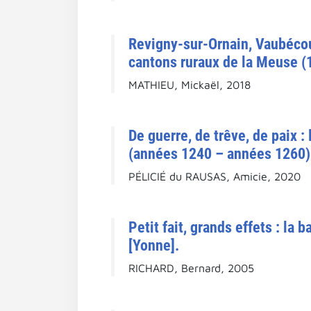
Revigny-sur-Ornain, Vaubécou
cantons ruraux de la Meuse (
MATHIEU, Mickaël, 2018
De guerre, de trêve, de paix : 
(années 1240 – années 1260).
PÉLICIÉ du RAUSAS, Amicie, 2020
Petit fait, grands effets : la
[Yonne].
RICHARD, Bernard, 2005