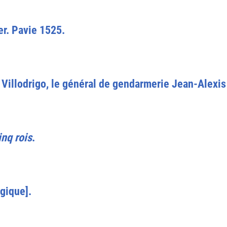
er. Pavie 1525.
 Villodrigo, le général de gendarmerie Jean-Alexis
inq rois
.
lgique].