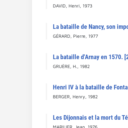
DAVID, Henri, 1973
La bataille de Nancy, son im
GÉRARD, Pierre, 1977
La bataille d'Arnay en 1570. [
GRUÈRE, H., 1982
Henri IV à la bataille de Font
BERGER, Henry, 1982
Les Dijonnais et la mort du T
MARILIER, Jean, 1976