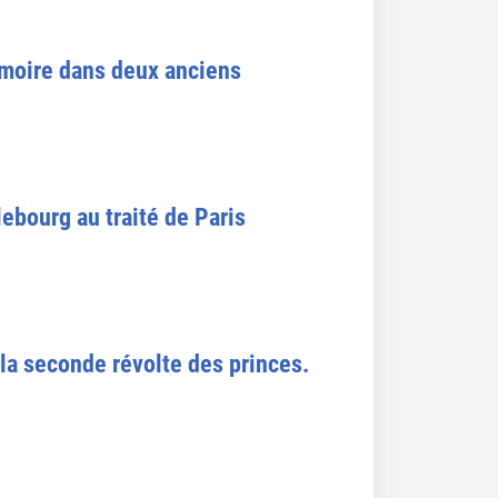
émoire dans deux anciens
llebourg au traité de Paris
 la seconde révolte des princes.