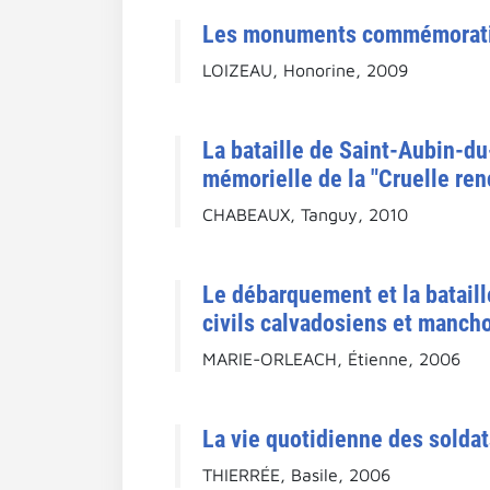
Les monuments commémoratifs
LOIZEAU, Honorine, 2009
La bataille de Saint-Aubin-du
mémorielle de la "Cruelle renc
CHABEAUX, Tanguy, 2010
Le débarquement et la batail
civils calvadosiens et manch
MARIE-ORLEACH, Étienne, 2006
La vie quotidienne des soldat
THIERRÉE, Basile, 2006