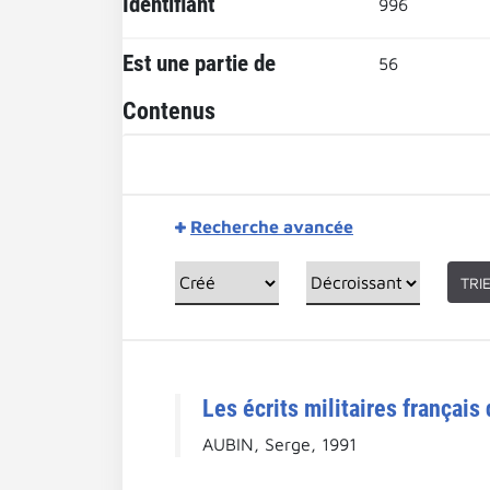
Identifiant
996
Est une partie de
56
Contenus
Recherche avancée
TRI
Les écrits militaires français
AUBIN, Serge, 1991