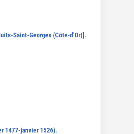
Nuits-Saint-Georges (Côte-d'Or)].
er 1477-janvier 1526).