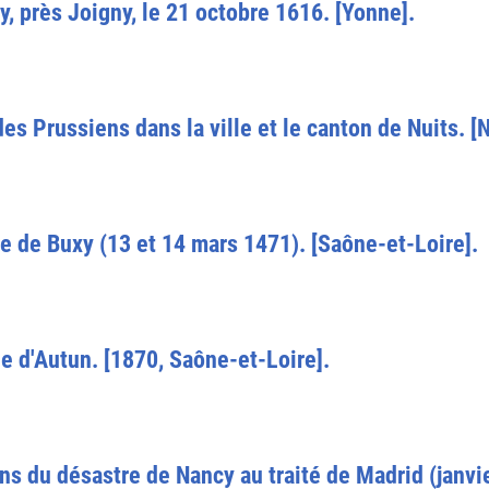
y, près Joigny, le 21 octobre 1616. [Yonne].
es Prussiens dans la ville et le canton de Nuits. [
ille de Buxy (13 et 14 mars 1471). [Saône-et-Loire].
le d'Autun. [1870, Saône-et-Loire].
ns du désastre de Nancy au traité de Madrid (janvi