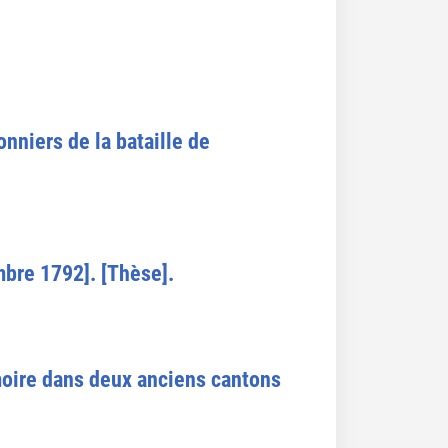
nniers de la bataille de
mbre 1792]. [Thèse].
moire dans deux anciens cantons