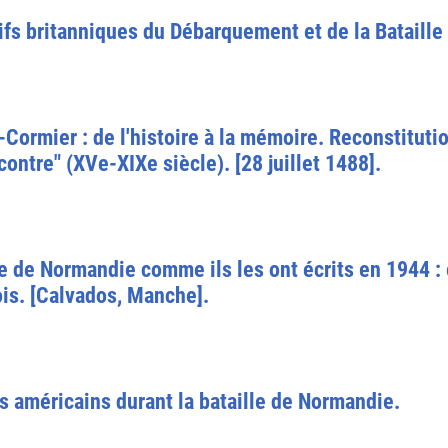
 britanniques du Débarquement et de la Bataille 
-Cormier : de l'histoire à la mémoire. Reconstituti
ontre" (XVe-XIXe siècle). [28 juillet 1488].
le de Normandie comme ils les ont écrits en 1944 
ois. [Calvados, Manche].
s américains durant la bataille de Normandie.