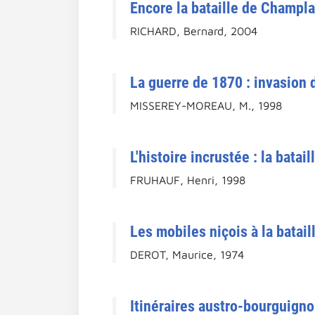
Encore la bataille de Champla
RICHARD, Bernard, 2004
La guerre de 1870 : invasion d
MISSEREY-MOREAU, M., 1998
L'histoire incrustée : la bata
FRUHAUF, Henri, 1998
Les mobiles niçois à la batail
DEROT, Maurice, 1974
Itinéraires austro-bourguigno