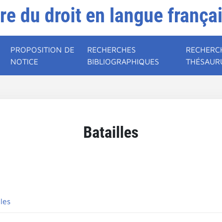
ire du droit en langue frança
PROPOSITION DE
RECHERCHES
RECHERC
NOTICE
BIBLIOGRAPHIQUES
THÉSAUR
Batailles
les