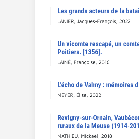
Les grands acteurs de la batai
LANIER, Jacques-François, 2022
Un vicomte rescapé, un comte 
Poitiers. [1356].
LAINÉ, Françoise, 2016
L’écho de Valmy : mémoires d’
MEYER, Élise, 2022
Revigny-sur-Ornain, Vaubécou
ruraux de la Meuse (1914-201
MATHIEU, Mickaël, 2018