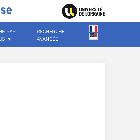
ise
HE PAR
RECHERCHE
US
AVANCÉE