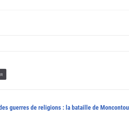
ER
 des guerres de religions : la bataille de Moncontou