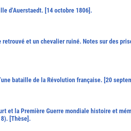
lle d'Auerstaedt. [14 octobre 1806].
retrouvé et un chevalier ruiné. Notes sur des priso
une bataille de la Révolution française. [20 septe
rt et la Première Guerre mondiale histoire et mé
8). [Thèse].