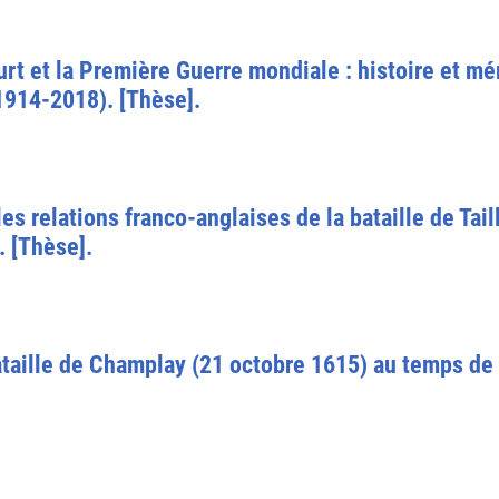
rt et la Première Guerre mondiale : histoire et m
1914-2018). [Thèse].
les relations franco-anglaises de la bataille de Tai
 [Thèse].
 bataille de Champlay (21 octobre 1615) au temps de