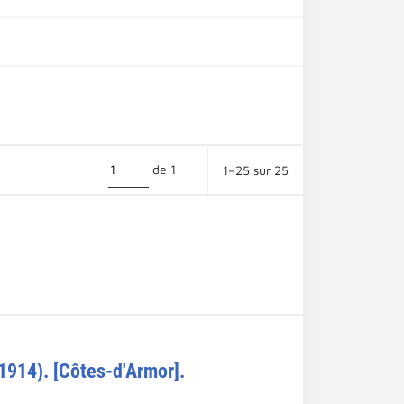
de 1
1–25 sur 25
1914). [Côtes-d'Armor].