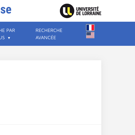
ise
HE PAR
RECHERCHE
US
AVANCÉE