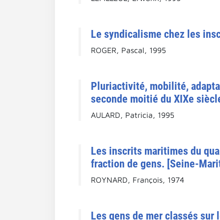
Le syndicalisme chez les inscr
ROGER, Pascal, 1995
Pluriactivité, mobilité, adapt
seconde moitié du XIXe siècl
AULARD, Patricia, 1995
Les inscrits maritimes du qua
fraction de gens. [Seine-Mari
ROYNARD, François, 1974
Les gens de mer classés sur l