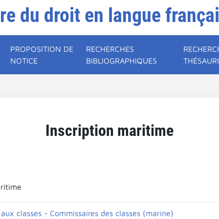
ire du droit en langue frança
PROPOSITION DE
RECHERCHES
RECHERC
NOTICE
BIBLIOGRAPHIQUES
THÉSAUR
Inscription maritime
aritime
aux classes - Commissaires des classes (marine)