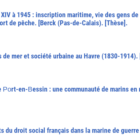
XIV à 1945 : inscription maritime, vie des gens de 
port de pêche. [Berck (Pas-de-Calais). [Thèse].
ns de mer et société urbaine au Havre (1830-1914).
de Ροrt-en-Βessin : une communauté de marins en 
s du droit social français dans la marine de guerr