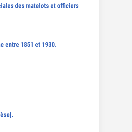
iales des matelots et officiers
me entre 1851 et 1930.
èse].