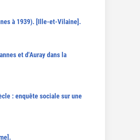
es à 1939). [Ille-et-Vilaine].
Vannes et d'Auray dans la
ècle : enquête sociale sur une
me].