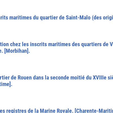
its maritimes du quartier de Saint-Malo (des origin
ation chez les inscrits maritimes des quartiers de 
e. [Morbihan].
rtier de Rouen dans la seconde moitié du XVIIIe si
time].
es registres de la Marine Royale. [Charente-Mariti