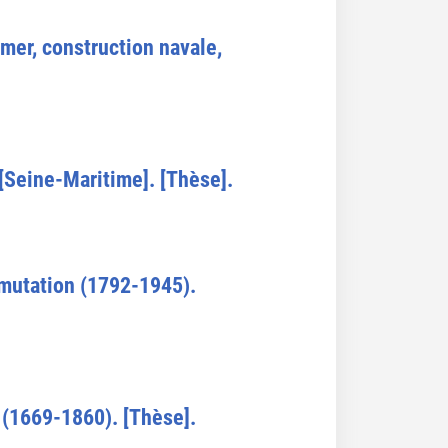
mer, construction navale,
 [Seine-Maritime]. [Thèse].
mutation (1792-1945).
e (1669-1860). [Thèse].