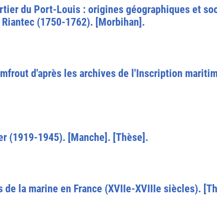
rtier du Port-Louis : origines géographiques et soc
 Riantec (1750-1762). [Morbihan].
amfrout d'après les archives de l'Inscription mariti
er (1919-1945). [Manche]. [Thèse].
de la marine en France (XVIIe-XVIIIe siècles). [Th