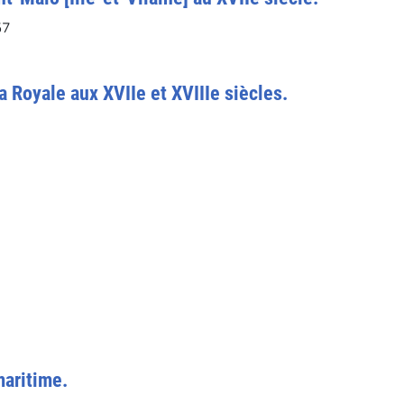
57
 Royale aux XVIIe et XVIIIe siècles.
maritime.