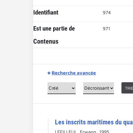
Identifiant
974
Est une partie de
971
Contenus
Recherche avancée
TRI
Les inscrits maritimes du qua
LEFILLEUL, Erwann, 1995