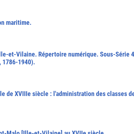
on maritime.
le-et-Vilaine. Répertoire numérique. Sous-Série 4 
, 1786-1940).
ale de XVIIIe siècle : l'administration des classes 
t-Malo [Ille-et-Vilaine] au XVIIe siècle.