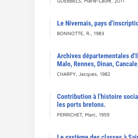
GOEBBELS, Marie-Laure, 2011
Le Nivernais, pays d'inscripti
BONNOTTE, R., 1983
Archives départementales d'Il
Malo, Rennes, Dinan, Cancale
CHARPY, Jacques, 1982
Contribution à l'histoire soci
les ports bretons.
PERRICHET, Marc, 1959
Le système des classes à Sain