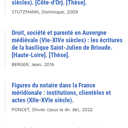
siècles). [Côte-d'Or]. [Thèse].
STUTZMANN, Dominique, 2009
Droit, société et parenté en Auvergne
médiévale (VIe-XIVe siècles) : les écritures
de la basilique Saint-Julien de Brioude.
[Haute-Loire]. [Thèse].
BERGER, Jean, 2016
Figures du notaire dans la France
méridionale : institutions, clientèles et
actes (XIIe-XVIe siècle).
PONCET, Olivier (sous la dir. de), 2022