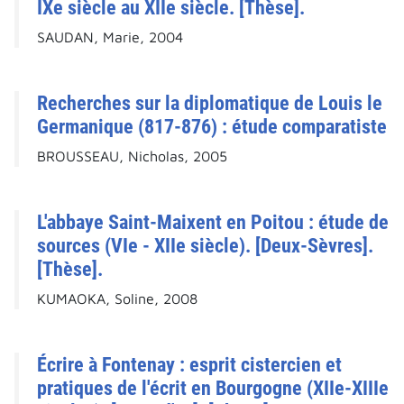
IXe siècle au XIIe siècle. [Thèse].
SAUDAN, Marie, 2004
Recherches sur la diplomatique de Louis le
Germanique (817-876) : étude comparatiste
BROUSSEAU, Nicholas, 2005
L'abbaye Saint-Maixent en Poitou : étude de
sources (VIe - XIIe siècle). [Deux-Sèvres].
[Thèse].
KUMAOKA, Soline, 2008
Écrire à Fontenay : esprit cistercien et
pratiques de l'écrit en Bourgogne (XIIe-XIIIe