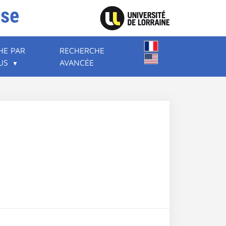
ise
HE PAR
RECHERCHE
US
AVANCÉE