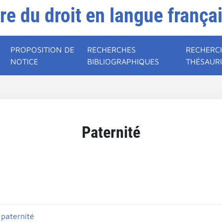
ire du droit en langue frança
PROPOSITION DE
RECHERCHES
RECHERC
NOTICE
BIBLIOGRAPHIQUES
THÉSAUR
Paternité
paternité