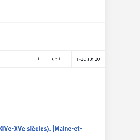
de 1
1–20 sur 20
(XIVe-XVe siècles). [Maine-et-