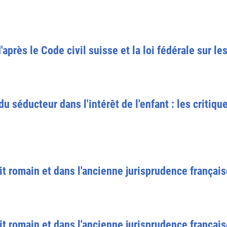
après le Code civil suisse et la loi fédérale sur les
 séducteur dans l'intérêt de l'enfant : les critique
oit romain et dans l'ancienne jurisprudence françai
it romain et dans l'ancienne jurisprudence français