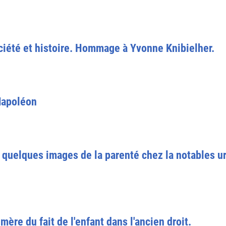
ociété et histoire. Hommage à Yvonne Knibielher.
Napoléon
re, quelques images de la parenté chez la notables u
mère du fait de l'enfant dans l'ancien droit.