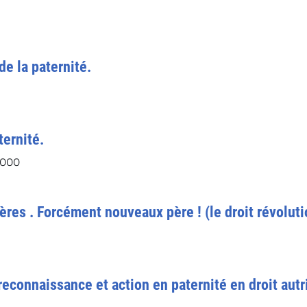
de la paternité.
ternité.
2000
res . Forcément nouveaux père ! (le droit révolutio
 reconnaissance et action en paternité en droit autr