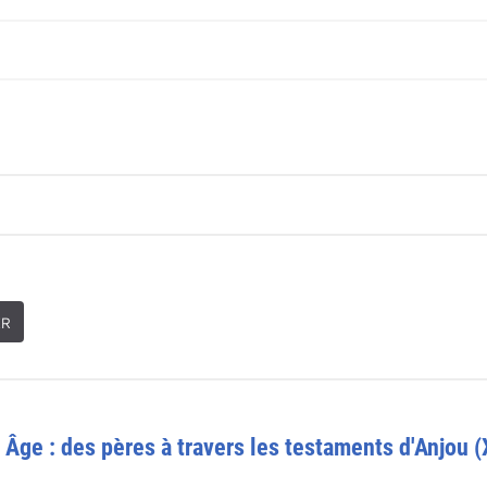
ER
n Âge : des pères à travers les testaments d'Anjou 