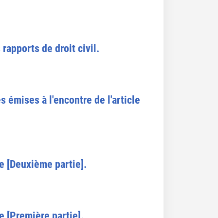
 rapports de droit civil.
s émises à l'encontre de l'article
se [Deuxième partie].
e [Première partie].