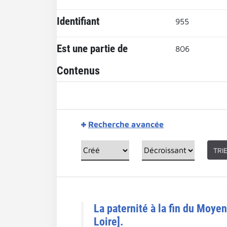
Identifiant
955
Est une partie de
806
Contenus
Recherche avancée
TRI
La paternité à la fin du Moye
Loire].