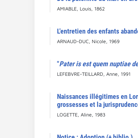
AMIABLE, Louis, 1862
L'entretien des enfants aban
ARNAUD-DUC, Nicole, 1969
"
Pater is est quem nuptiae d
LEFEBVRE-TEILLARD, Anne, 1991
Naissances illégitimes en Lor
grossesses et la jurisprudenc
LOGETTE, Aline, 1983
Notice : Adoption (+ biblio.).