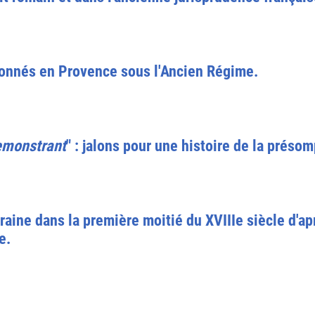
donnés en Provence sous l'Ancien Régime.
emonstrant
" : jalons pour une histoire de la présom
raine dans la première moitié du XVIIIe siècle d'ap
e.