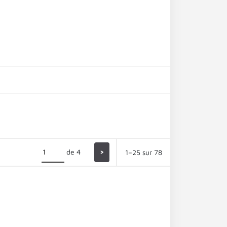
de 4
>
1–25 sur 78