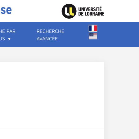
ise
HE PAR
RECHERCHE
US
AVANCÉE