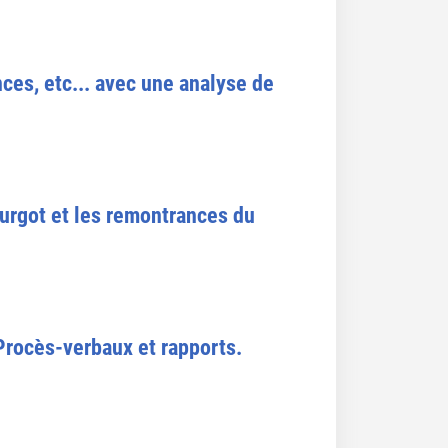
nces, etc... avec une analyse de
Turgot et les remontrances du
 Procès-verbaux et rapports.