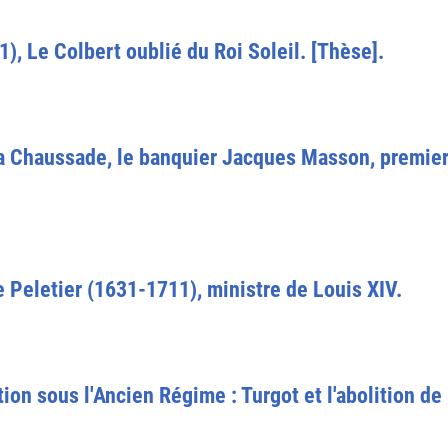
, Le Colbert oublié du Roi Soleil. [Thèse].
a Chaussade, le banquier Jacques Masson, premier
e Peletier (1631-1711), ministre de Louis XIV.
n sous l'Ancien Régime : Turgot et l'abolition de 