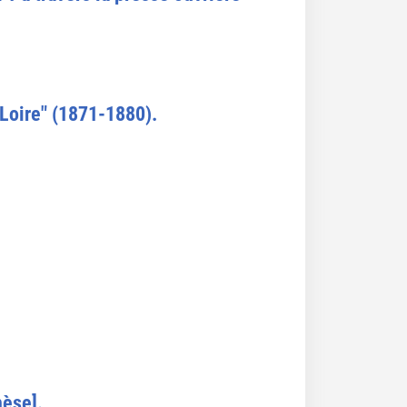
-Loire" (1871-1880).
hèse].