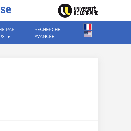
ise
HE PAR
RECHERCHE
US
AVANCÉE