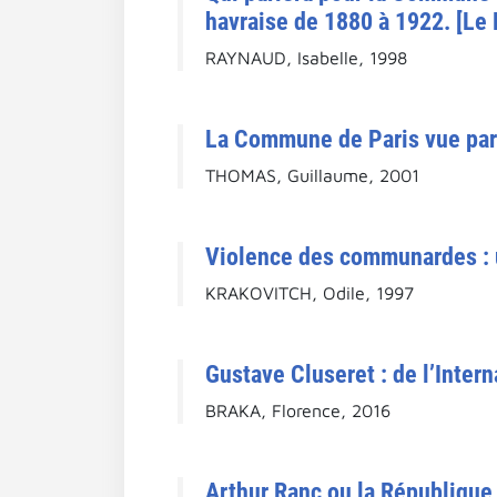
havraise de 1880 à 1922. [Le
RAYNAUD, Isabelle, 1998
La Commune de Paris vue par u
THOMAS, Guillaume, 2001
Violence des communardes : u
KRAKOVITCH, Odile, 1997
Gustave Cluseret : de l’Inter
BRAKA, Florence, 2016
Arthur Ranc ou la République e