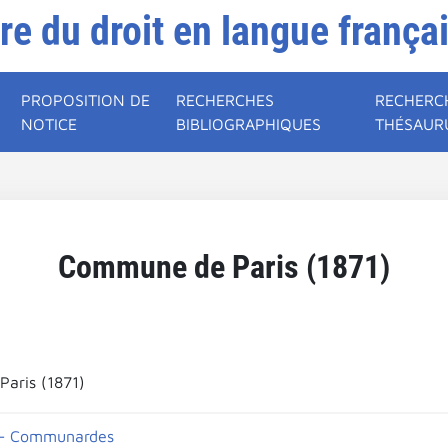
ire du droit en langue frança
PROPOSITION DE
RECHERCHES
RECHERC
NOTICE
BIBLIOGRAPHIQUES
THÉSAUR
Commune de Paris (1871)
aris (1871)
- Communardes