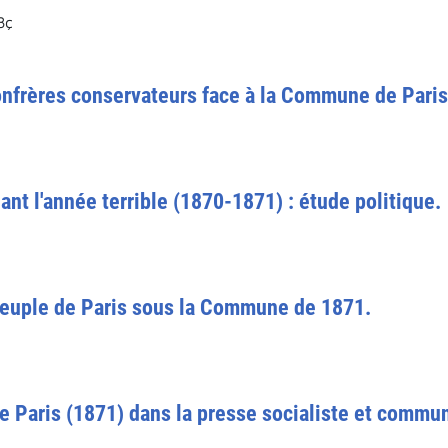
8ç
onfrères conservateurs face à la Commune de Paris. 
t l'année terrible (1870-1871) : étude politique.
peuple de Paris sous la Commune de 1871.
Paris (1871) dans la presse socialiste et communi