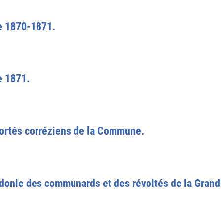
de 1870-1871.
e 1871.
éportés corréziens de la Commune.
donie des communards et des révoltés de la Grand