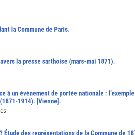
dant la Commune de Paris.
avers la presse sarthoise (mars-mai 1871).
face à un événement de portée nationale : l’exempl
(1871-1914). [Vienne].
006
? Étude des représentations de la Commune de 1871