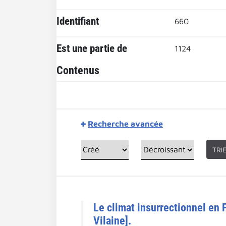
Identifiant
660
Est une partie de
1124
Contenus
Recherche avancée
TRI
Le climat insurrectionnel en 
Vilaine].