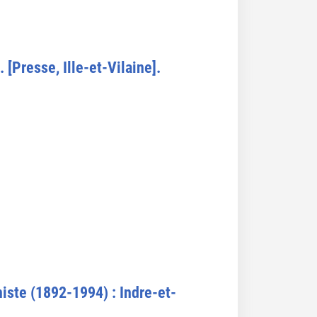
[Presse, Ille-et-Vilaine].
ste (1892-1994) : Indre-et-