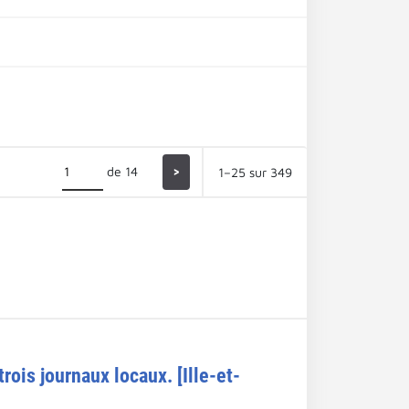
de 14
>
1–25 sur 349
ois journaux locaux. [Ille-et-