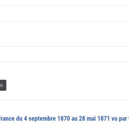
ER
France du 4 septembre 1870 au 28 mai 1871 vu par tr