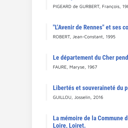
PIGEARD de GURBERT, François, 19
"L'Avenir de Rennes" et ses c
ROBERT, Jean-Constant, 1995
Le département du Cher pendan
FAURE, Maryse, 1967
Libertés et souveraineté du 
GUILLOU, Josselin, 2016
La mémoire de la Commune de 
Loire, Loiret.