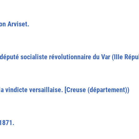
on Arviset.
député socialiste révolutionnaire du Var (IIIe Répu
 vindicte versaillaise. [Creuse (département))
1871.