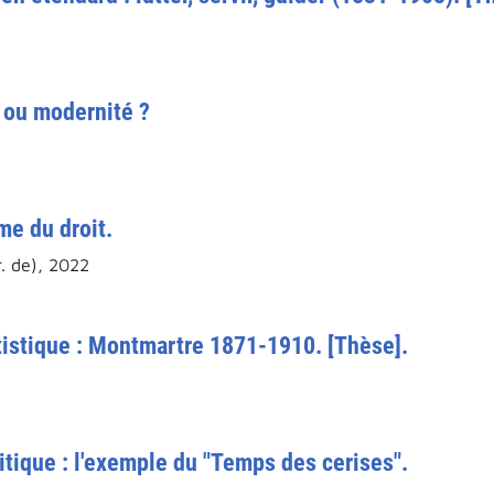
 ou modernité ?
e du droit.
r. de), 2022
tistique : Montmartre 1871-1910. [Thèse].
tique : l'exemple du "Temps des cerises".