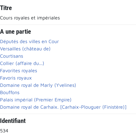
Titre
Cours royales et impériales
A une partie
Députés des villes en Cour
Versailles (château de)
Courtisans
Collier (affaire du...)
Favorites royales
Favoris royaux
Domaine royal de Marly (Yvelines)
Bouffons
Palais impérial (Premier Empire)
Domaine royal de Carhaix. [Carhaix-Plouguer (Finistère)]
Identifiant
534