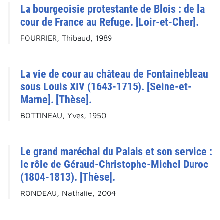
La bourgeoisie protestante de Blois : de la
cour de France au Refuge. [Loir-et-Cher].
FOURRIER, Thibaud, 1989
La vie de cour au château de Fontainebleau
sous Louis XIV (1643-1715). [Seine-et-
Marne]. [Thèse].
BOTTINEAU, Yves, 1950
Le grand maréchal du Palais et son service :
le rôle de Géraud-Christophe-Michel Duroc
(1804-1813). [Thèse].
RONDEAU, Nathalie, 2004