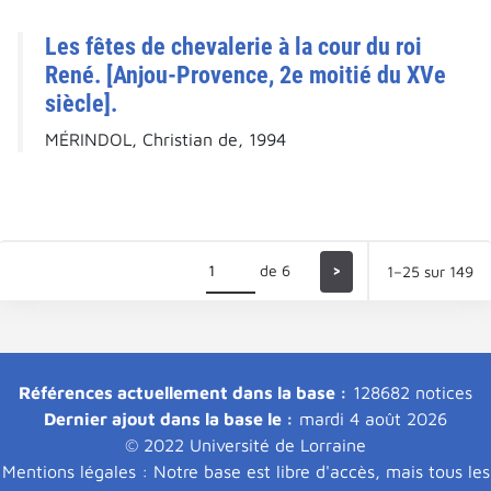
Les fêtes de chevalerie à la cour du roi
René. [Anjou-Provence, 2e moitié du XVe
siècle].
MÉRINDOL, Christian de, 1994
de 6
>
1–25 sur 149
Références actuellement dans la base :
128682 notices
Dernier ajout dans la base le :
mardi 4 août 2026
© 2022 Université de Lorraine
Mentions légales : Notre base est libre d'accès, mais tous les