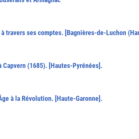
 à travers ses comptes. [Bagnières-de-Luchon (Ha
à Capvern (1685). [Hautes-Pyrénées].
Âge à la Révolution. [Haute-Garonne].