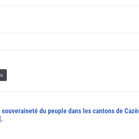
ER
la souveraineté du peuple dans les cantons de Cazèr
.