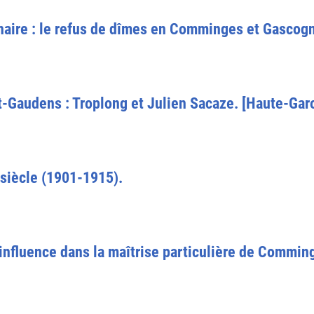
aire : le refus de dîmes en Comminges et Gascog
t-Gaudens : Troplong et Julien Sacaze. [Haute-Gar
 siècle (1901-1915).
s d'influence dans la maîtrise particulière de Commi