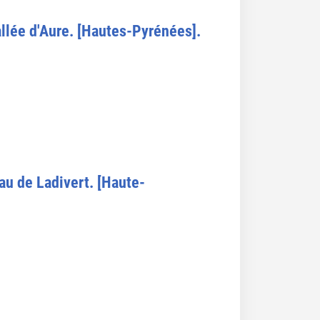
allée d'Aure. [Hautes-Pyrénées].
eau de Ladivert. [Haute-