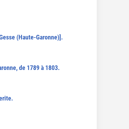
-Gesse (Haute-Garonne)].
aronne, de 1789 à 1803.
rite.