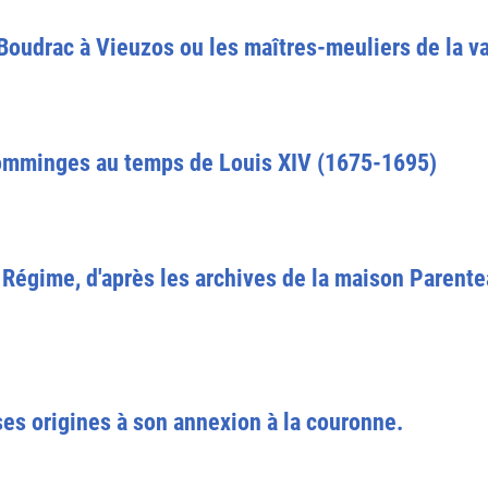
Boudrac à Vieuzos ou les maîtres-meuliers de la v
omminges au temps de Louis XIV (1675-1695)
en Régime, d'après les archives de la maison Parent
s origines à son annexion à la couronne.