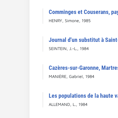
Comminges et Couserans, pa
HENRY, Simone, 1985
Journal d'un substitut à Sain
SEINTEIN, J.-L., 1984
Cazères-sur-Garonne, Martres
MANIÈRE, Gabriel, 1984
Les populations de la haute v
ALLEMAND, L., 1984