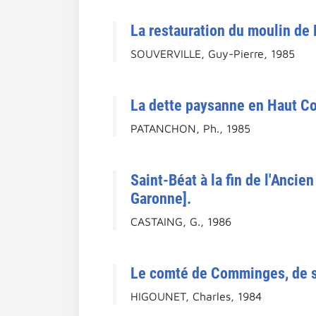
La restauration du moulin de 
SOUVERVILLE, Guy-Pierre, 1985
La dette paysanne en Haut C
PATANCHON, Ph., 1985
Saint-Béat à la fin de l'Anci
Garonne].
CASTAING, G., 1986
Le comté de Comminges, de se
HIGOUNET, Charles, 1984