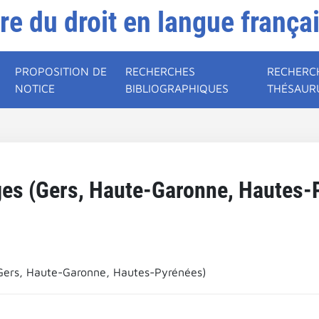
ire du droit en langue frança
PROPOSITION DE
RECHERCHES
RECHERC
NOTICE
BIBLIOGRAPHIQUES
THÉSAUR
s (Gers, Haute-Garonne, Hautes-
ers, Haute-Garonne, Hautes-Pyrénées)