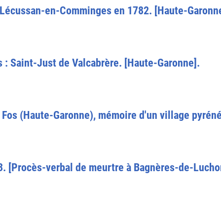
à Lécussan-en-Comminges en 1782. [Haute-Garonne
: Saint-Just de Valcabrère. [Haute-Garonne].
s". Fos (Haute-Garonne), mémoire d'un village pyrén
93. [Procès-verbal de meurtre à Bagnères-de-Lucho