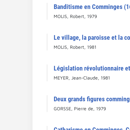
Banditisme en Comminges (1
MOLIS, Robert, 1979
Le village, la paroisse et l
MOLIS, Robert, 1981
Législation révolutionnaire e
MEYER, Jean-Claude, 1981
Deux grands figures comminge
GORSSE, Pierre de, 1979
Catharisme en Comminges, C