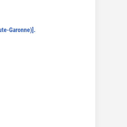
ute-Garonne)].