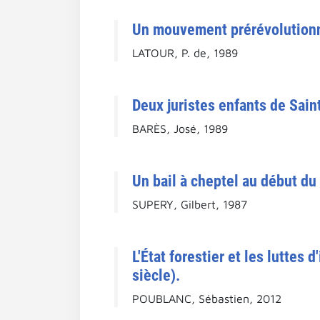
Un mouvement prérévolutionn
LATOUR, P. de, 1989
Deux juristes enfants de Sain
BARÈS, José, 1989
Un bail à cheptel au début du
SUPERY, Gilbert, 1987
L'État forestier et les lutte
siècle).
POUBLANC, Sébastien, 2012