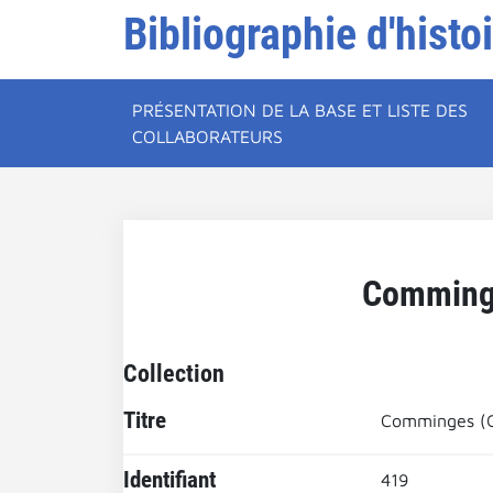
Bibliographie d'histo
PRÉSENTATION DE LA BASE ET LISTE DES
COLLABORATEURS
Comminge
Collection
Titre
Comminges (G
Identifiant
419