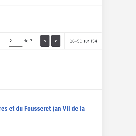
de 7
<
>
26–50 sur 154
es et du Fousseret (an VII de la