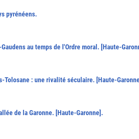
ys pyrénéens.
t-Gaudens au temps de l'Ordre moral. [Haute-Garonn
-Tolosane : une rivalité séculaire. [Haute-Garonne
allée de la Garonne. [Haute-Garonne].