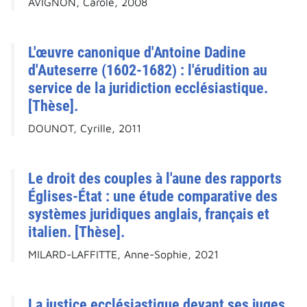
AVIGNON, Carole, 2008
L'œuvre canonique d'Antoine Dadine
d'Auteserre (1602-1682) : l'érudition au
service de la juridiction ecclésiastique.
[Thèse].
DOUNOT, Cyrille, 2011
Le droit des couples à l'aune des rapports
Églises-État : une étude comparative des
systèmes juridiques anglais, français et
italien. [Thèse].
MILARD-LAFFITTE, Anne-Sophie, 2021
La justice ecclésiastique devant ses juges