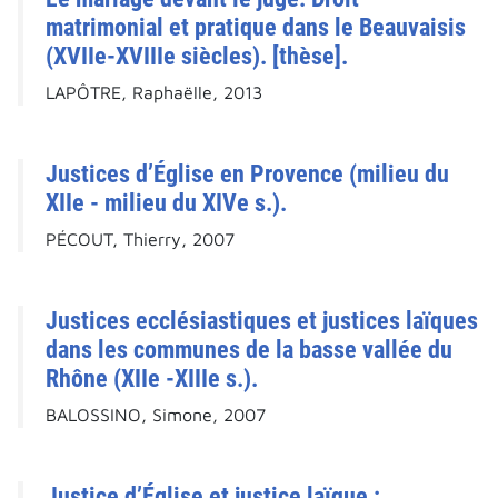
matrimonial et pratique dans le Beauvaisis
(XVIIe-XVIIIe siècles). [thèse].
LAPÔTRE, Raphaëlle, 2013
Justices d’Église en Provence (milieu du
XIIe - milieu du XIVe s.).
PÉCOUT, Thierry, 2007
Justices ecclésiastiques et justices laïques
dans les communes de la basse vallée du
Rhône (XIIe -XIIIe s.).
BALOSSINO, Simone, 2007
Justice d’Église et justice laïque :