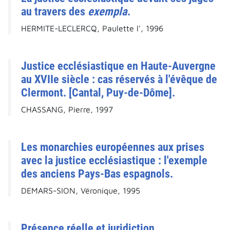
au travers des
exempla
.
HERMITE-LECLERCQ, Paulette l', 1996
Justice ecclésiastique en Haute-Auvergne
au XVIIe siècle : cas réservés à l'évêque de
Clermont. [Cantal, Puy-de-Dôme].
CHASSANG, Pierre, 1997
Les monarchies européennes aux prises
avec la justice ecclésiastique : l'exemple
des anciens Pays-Bas espagnols.
DEMARS-SION, Véronique, 1995
Présence réelle et juridiction