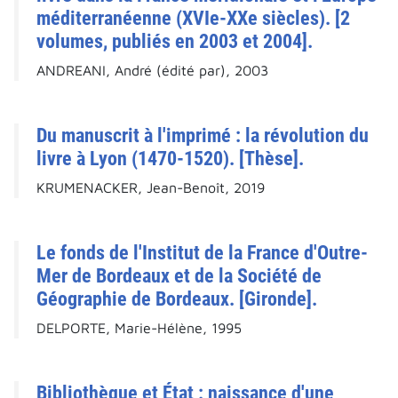
méditerranéenne (XVIe-XXe siècles). [2
volumes, publiés en 2003 et 2004].
ANDREANI, André (édité par), 2003
Du manuscrit à l'imprimé : la révolution du
livre à Lyon (1470-1520). [Thèse].
KRUMENACKER, Jean-Benoît, 2019
Le fonds de l'Institut de la France d'Outre-
Mer de Bordeaux et de la Société de
Géographie de Bordeaux. [Gironde].
DELPORTE, Marie-Hélène, 1995
Bibliothèque et État : naissance d'une