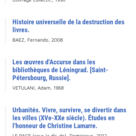
Histoire universelle de la destruction des
livres.
BAEZ, Fernando, 2008
Les œuvres d'Accurse dans les
bibliothèques de Léningrad. [Saint-
Pétersbourg, Russie].
VETULANI, Adam, 1968
Urbanités. Vivre, survivre, se divertir dans
les villes (XVe-XXe siècle). Études en
l'honneur de Christine Lamarre.
LE PAGE (sous la dir. de), Dominique, 2012