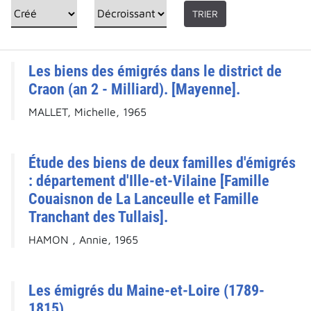
TRIER
Les biens des émigrés dans le district de
Craon (an 2 - Milliard). [Mayenne].
MALLET, Michelle, 1965
Étude des biens de deux familles d'émigrés
: département d'Ille-et-Vilaine [Famille
Couaisnon de La Lanceulle et Famille
Tranchant des Tullais].
HAMON , Annie, 1965
Les émigrés du Maine-et-Loire (1789-
1815).