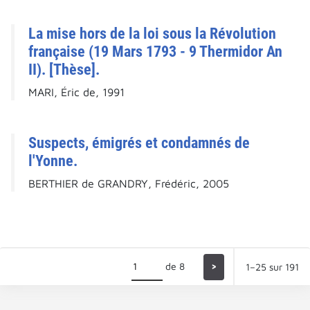
La mise hors de la loi sous la Révolution
française (19 Mars 1793 - 9 Thermidor An
II). [Thèse].
MARI, Éric de, 1991
Suspects, émigrés et condamnés de
l'Yonne.
BERTHIER de GRANDRY, Frédéric, 2005
de 8
>
1–25 sur 191