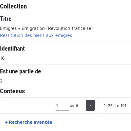
Collection
Titre
Émigrés - Émigration (Révolution française)
Restitution des biens aux émigrés
Identifiant
16
Est une partie de
2
Contenus
de 8
>
1–25 sur 191
Recherche avancée