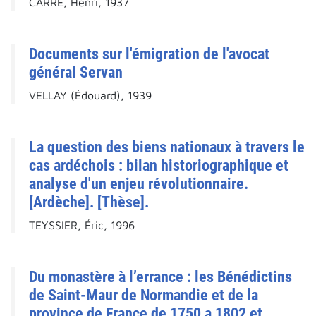
CARRÉ, Henri, 1937
Documents sur l'émigration de l'avocat
général Servan
VELLAY (Édouard), 1939
La question des biens nationaux à travers le
cas ardéchois : bilan historiographique et
analyse d'un enjeu révolutionnaire.
[Ardèche]. [Thèse].
TEYSSIER, Éric, 1996
Du monastère à l’errance : les Bénédictins
de Saint-Maur de Normandie et de la
province de France de 1750 a 1802 et