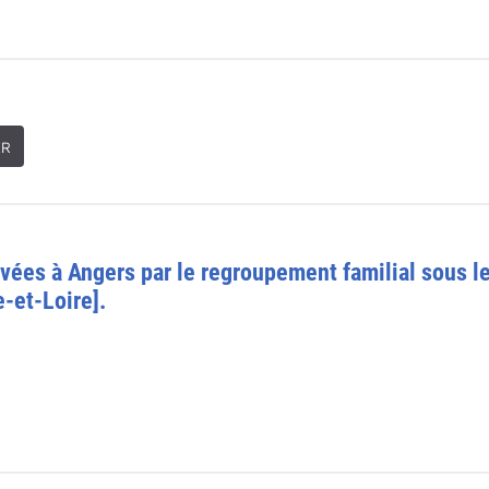
ER
ées à Angers par le regroupement familial sous le
-et-Loire].