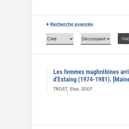
Recherche avancée
TRI
Les femmes maghrébines arriv
d'Estaing (1974-1981). [Maine
TROST, Elsa, 2007