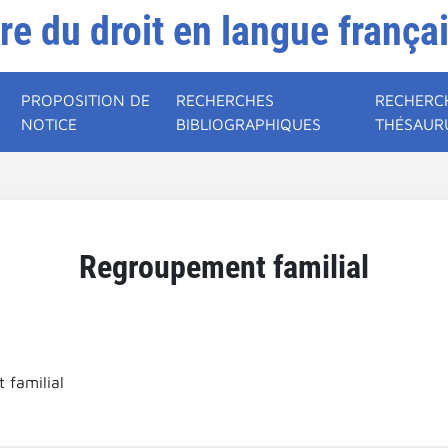
ire du droit en langue frança
PROPOSITION DE
RECHERCHES
RECHERC
NOTICE
BIBLIOGRAPHIQUES
THÉSAUR
Regroupement familial
 familial