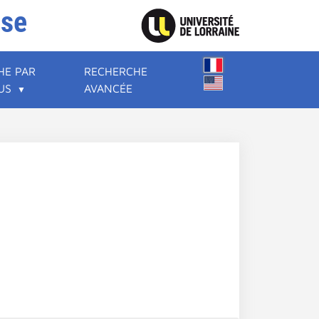
ise
HE PAR
RECHERCHE
US
AVANCÉE