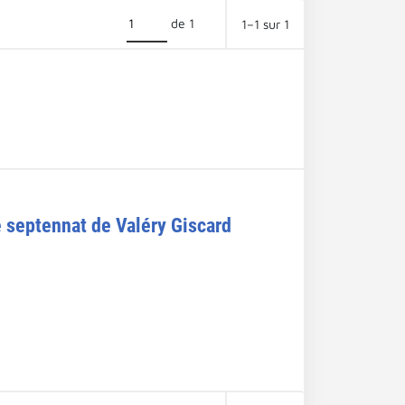
de 1
1–1 sur 1
 septennat de Valéry Giscard