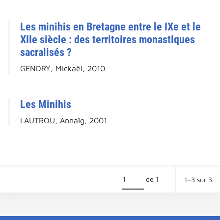
Les minihis en Bretagne entre le IXe et le
XIIe siècle : des territoires monastiques
sacralisés ?
GENDRY, Mickaël, 2010
Les Minihis
LAUTROU, Annaïg, 2001
de 1
1–3 sur 3