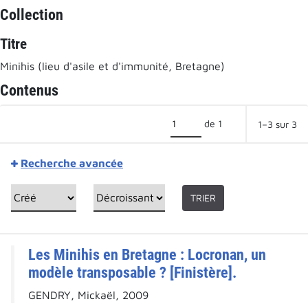
Collection
Titre
Minihis (lieu d'asile et d'immunité, Bretagne)
Contenus
de 1
1–3 sur 3
Recherche avancée
TRIER
Les Minihis en Bretagne : Locronan, un
modèle transposable ? [Finistère].
GENDRY, Mickaël, 2009