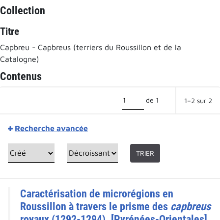
Collection
Titre
Capbreu - Capbreus (terriers du Roussillon et de la
Catalogne)
Contenus
de 1
1–2 sur 2
Recherche avancée
TRIER
Caractérisation de microrégions en
Roussillon à travers le prisme des
capbreus
royaux (1292-1294). [Pyrénées-Orientales].