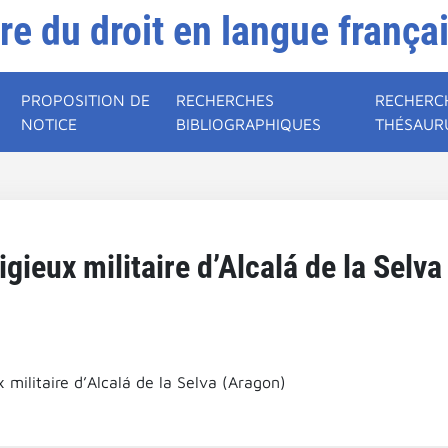
ire du droit en langue frança
PROPOSITION DE
RECHERCHES
RECHERC
NOTICE
BIBLIOGRAPHIQUES
THÉSAUR
igieux militaire d’Alcalá de la Selv
x militaire d’Alcalá de la Selva (Aragon)