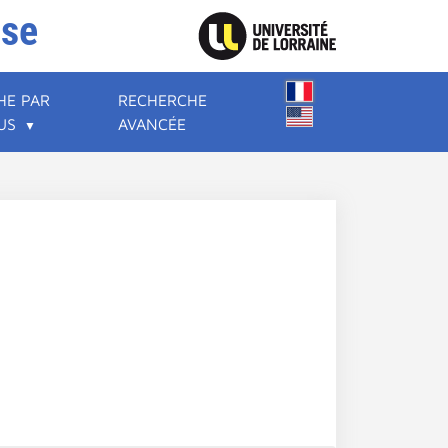
ise
HE PAR
RECHERCHE
US
AVANCÉE