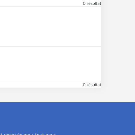
0 résultat
0 résultat
nt réservés pour tout pays.