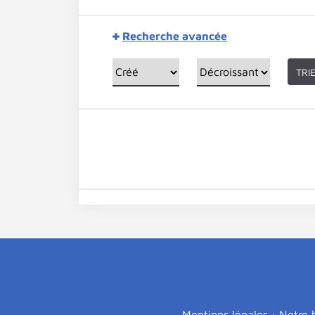
Recherche avancée
TRI
Mentions légales : Notre b