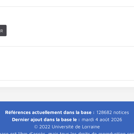
ER
Références actuellement dans la base :
128682 notices
Dernier ajout dans la base le :
mardi 4 août 2026
© 2022 Université de Lorraine
ase est libre d'accès, mais tous les droits de reproduction so