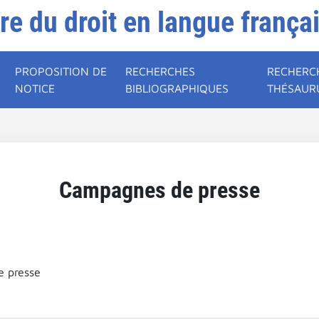
ire du droit en langue frança
PROPOSITION DE
RECHERCHES
RECHERC
NOTICE
BIBLIOGRAPHIQUES
THÉSAUR
Campagnes de presse
 presse