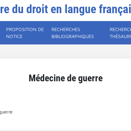
ire du droit en langue frança
PROPOSITION DE
RECHERCHES
RECHERC
NOTICE
BIBLIOGRAPHIQUES
THÉSAUR
Médecine de guerre
guerre