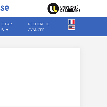
ise
HE PAR
RECHERCHE
US
AVANCÉE