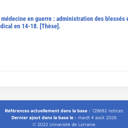
 médecine en guerre : administration des blessés 
cal en 14-18. [Thèse].
Références actuellement dans la base :
128682 notices
Dernier ajout dans la base le :
mardi 4 août 2026
© 2022 Université de Lorraine