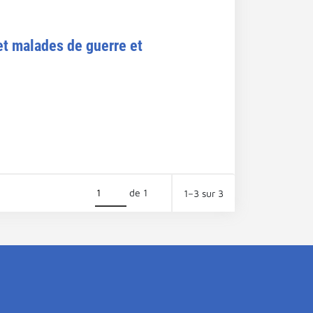
et malades de guerre et
de 1
1–3 sur 3