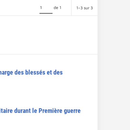
de 1
1–3 sur 3
harge des blessés et des
itaire durant le Première guerre