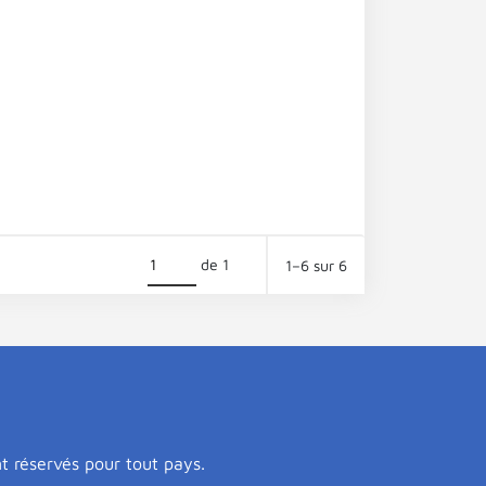
de 1
1–6 sur 6
nt réservés pour tout pays.