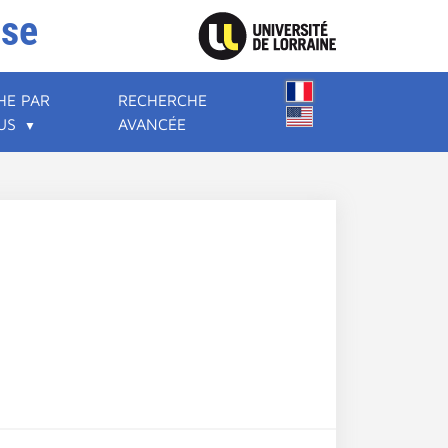
ise
HE PAR
RECHERCHE
US
AVANCÉE