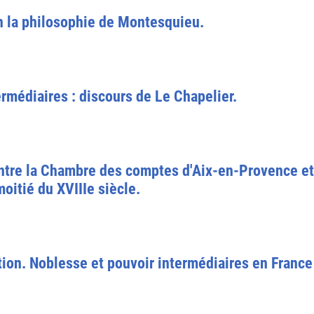
n la philosophie de Montesquieu.
ermédiaires : discours de Le Chapelier.
ntre la Chambre des comptes d'Aix-en-Provence et 
oitié du XVIIIe siècle.
ation. Noblesse et pouvoir intermédiaires en Franc