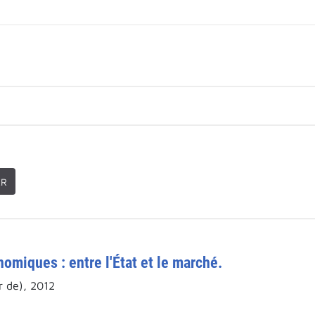
ER
omiques : entre l'État et le marché.
r de), 2012