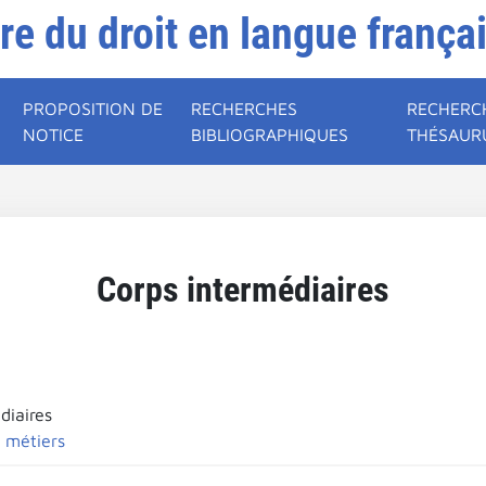
ire du droit en langue frança
PROPOSITION DE
RECHERCHES
RECHERC
NOTICE
BIBLIOGRAPHIQUES
THÉSAUR
Corps intermédiaires
diaires
 métiers