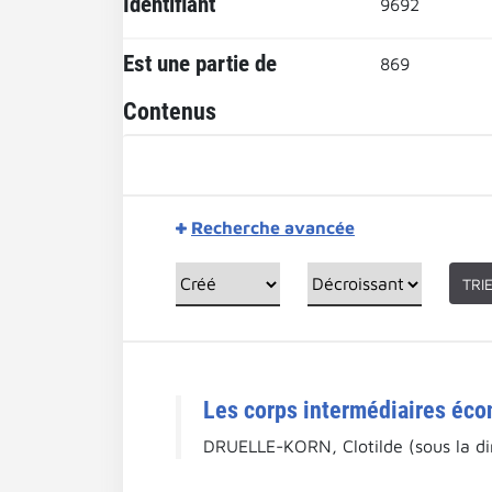
Identifiant
9692
Est une partie de
869
Contenus
Recherche avancée
TRI
Les corps intermédiaires écon
DRUELLE-KORN, Clotilde (sous la di