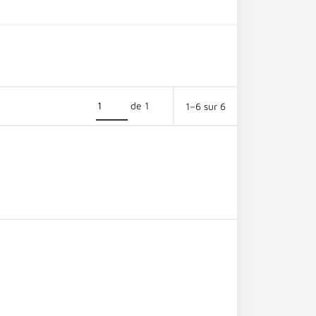
de 1
1–6 sur 6