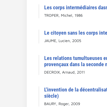
Les corps intermédiaires das
TROPER, Michel, 1986
Le citoyen sans les corps int
JAUME, Lucien, 2005
Les relations tumultueuses e
provençaux dans la seconde m
DECROIX, Arnaud, 2011
L'invention de la décentralis
siècle)
BAURY, Roger, 2009