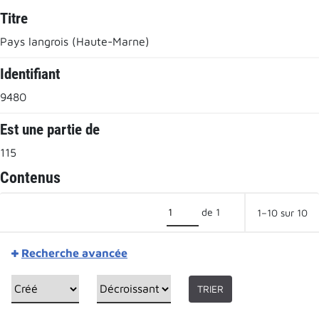
Titre
Pays langrois (Haute-Marne)
Identifiant
9480
Est une partie de
115
Contenus
de 1
1–10 sur 10
Recherche avancée
TRIER