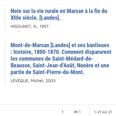
Note sur la vie rurale en Marsan à la fin du
XIIIe siècle. [Landes].
HIGOUNET, A., 1957
Mont-de-Marsan [Landes] et ses banlieues
: histoire, 1800-1870. Comment disparurent
les communes de Saint-Médard-de-
Beausse, Saint-Jean-d'Août, Nonère et une
partie de Saint-Pierre-du-Mont.
LÉVÊQUE, Michel, 2003
de 1
1–21 sur 21