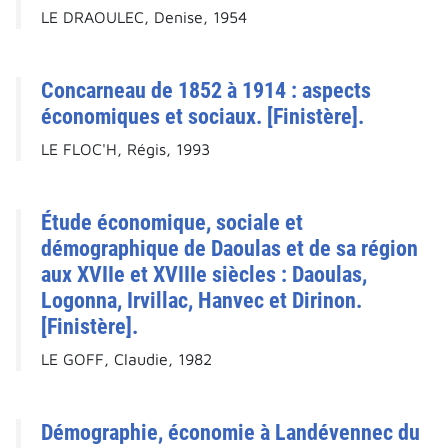
LE DRAOULEC, Denise, 1954
Concarneau de 1852 à 1914 : aspects
économiques et sociaux. [Finistère].
LE FLOC'H, Régis, 1993
Étude économique, sociale et
démographique de Daoulas et de sa région
aux XVIIe et XVIIIe siècles : Daoulas,
Logonna, Irvillac, Hanvec et Dirinon.
[Finistère].
LE GOFF, Claudie, 1982
Démographie, économie à Landévennec du