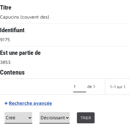
Titre
Capucins (couvent des)
Identifiant
9175
Est une partie de
3853
Contenus
de 1
1–1 sur 1
Recherche avancée
TRIER