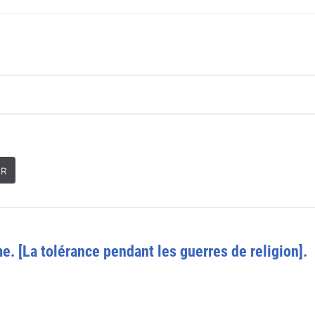
ER
. [La tolérance pendant les guerres de religion].