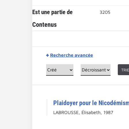
Est une partie de
3205
Contenus
Recherche avancée
TRI
Plaidoyer pour le Nicodémisme
LABROUSSE, Élisabeth, 1987