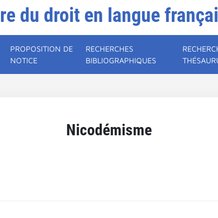
ire du droit en langue frança
PROPOSITION DE
RECHERCHES
RECHERC
NOTICE
BIBLIOGRAPHIQUES
THÉSAUR
Nicodémisme