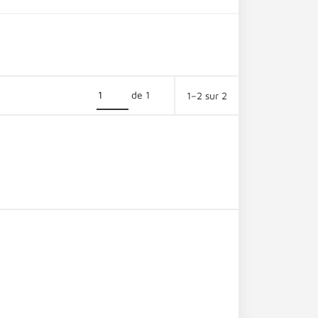
de 1
1–2 sur 2