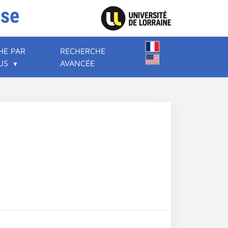
ise
HE PAR
RECHERCHE
US
AVANCÉE