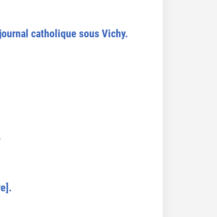
 journal catholique sous Vichy.
.
e].