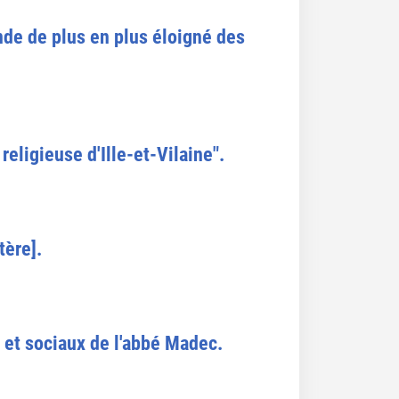
nde de plus en plus éloigné des
religieuse d'Ille-et-Vilaine".
tère].
s et sociaux de l'abbé Madec.