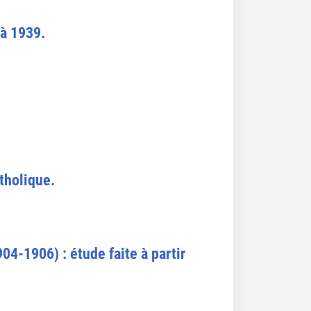
 à 1939.
tholique.
904-1906) : étude faite à partir