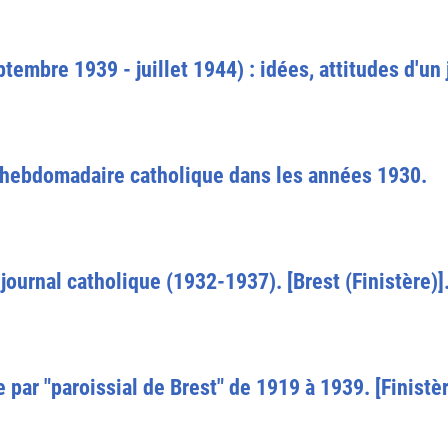
ptembre 1939 - juillet 1944) : idées, attitudes d'un
un hebdomadaire catholique dans les années 1930.
journal catholique (1932-1937). [Brest (Finistère)]
 par "paroissial de Brest" de 1919 à 1939. [Finistèr