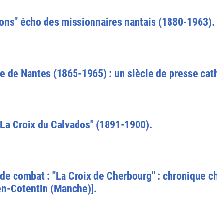
ons" écho des missionnaires nantais (1880-1963). 
 de Nantes (1865-1965) : un siècle de presse cath
"La Croix du Calvados" (1891-1900).
 de combat : "La Croix de Cherbourg" : chronique c
n-Cotentin (Manche)].