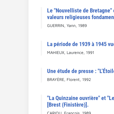
Le "Nouvelliste de Bretagne" 
valeurs religieuses fondamen
GUERRIN, Yann, 1989
La période de 1939 à 1945 vue 
MAHIEUX, Laurence, 1991
Une étude de presse : "L’Étoil
BRAYÈRE, Florent, 1992
"La Quinzaine ouvrière" et "L
[Brest (Finistère)].
CARIOU, François, 1989