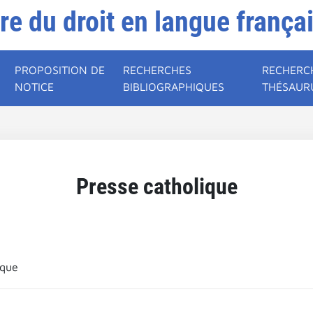
ire du droit en langue frança
PROPOSITION DE
RECHERCHES
RECHERC
NOTICE
BIBLIOGRAPHIQUES
THÉSAUR
Presse catholique
ique