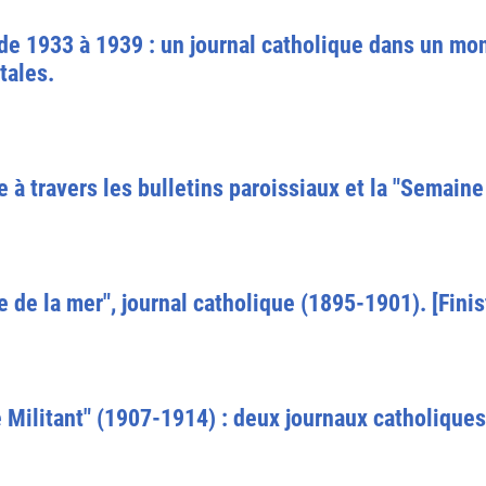
de 1933 à 1939 : un journal catholique dans un mo
tales.
à travers les bulletins paroissiaux et la "Semaine 
e de la mer", journal catholique (1895-1901). [Finis
e Militant" (1907-1914) : deux journaux catholique