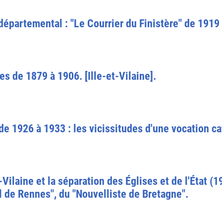
épartemental : "Le Courrier du Finistère" de 1919
s de 1879 à 1906. [Ille-et-Vilaine].
de 1926 à 1933 : les vicissitudes d'une vocation ca
-Vilaine et la séparation des Églises et de l'État (1
al de Rennes", du "Nouvelliste de Bretagne".