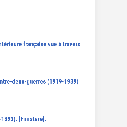
ntérieure française vue à travers
'entre-deux-guerres (1919-1939)
-1893). [Finistère].