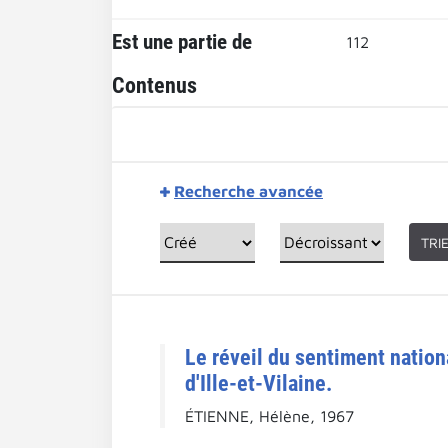
Est une partie de
112
Contenus
Recherche avancée
TRI
Le réveil du sentiment nationa
d'Ille-et-Vilaine.
ÉTIENNE, Hélène, 1967