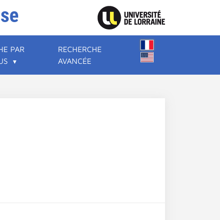
ise
HE PAR
RECHERCHE
US
AVANCÉE