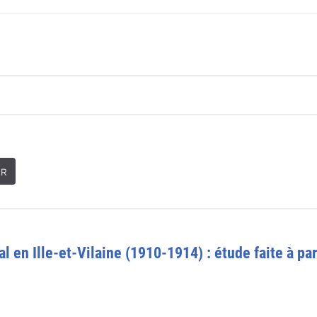
ER
l en Ille-et-Vilaine (1910-1914) : étude faite à par