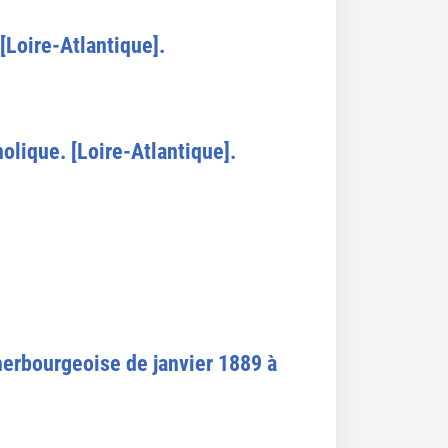
[Loire-Atlantique].
olique. [Loire-Atlantique].
herbourgeoise de janvier 1889 à